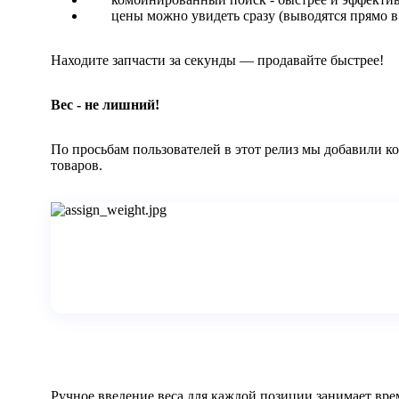
цены можно увидеть сразу (выводятся прямо в 
Находите запчасти за секунды — продавайте быстрее!
Вес - не лишний!
По просьбам пользователей в этот релиз мы добавили ко
товаров.
Ручное введение веса для каждой позиции занимает вр