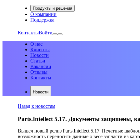
Продукты и решения
О компании
Поддержка
Контакты
Войти
О нас
Клиенты
Новости
Статьи
Вакансии
Отзывы
Контакты
Новости
Назад к новостям
Parts.Intellect 5.17. Документы защищены, 
Вышел новый релиз Parts.Intellect 5.17. Печатные шабл
возможность переносить данные о весе запчасти из карт