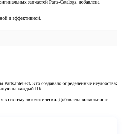
игинальных запчастей Parts-Catalogs, добавлена
бной и эффективной.
arts.Intellect. Это создавало определенные неудобства:
учную на каждый ПК.
ятся в систему автоматически. Добавлена возможность