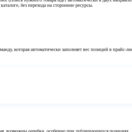
каталоге, без перехода на сторонние ресурсы.
манду, которая автоматически заполняет вес позиций в прайс-ли
емя, возможны ошибки, особенно при дублирующихся позициях.