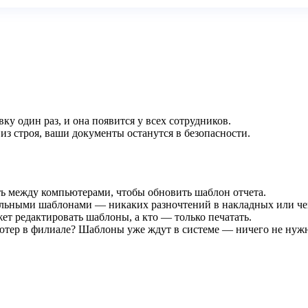
у один раз, и она появится у всех сотрудников.
из строя, ваши документы останутся в безопасности.
ть между компьютерами, чтобы обновить шаблон отчета.
уальными шаблонами — никаких разночтений в накладных или че
ет редактировать шаблоны, а кто — только печатать.
ютер в филиале? Шаблоны уже ждут в системе — ничего не нужн