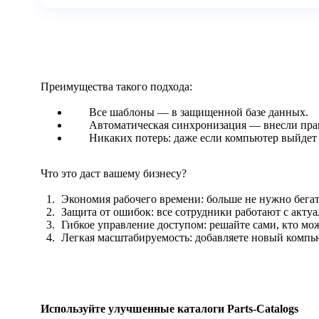
Преимущества такого подхода:
Все шаблоны — в защищенной базе данных.
Автоматическая синхронизация — внесли правк
Никаких потерь: даже если компьютер выйдет 
Что это даст вашему бизнесу?
Экономия рабочего времени: больше не нужно бега
Защита от ошибок: все сотрудники работают с акт
Гибкое управление доступом: решайте сами, кто мож
Легкая масштабируемость: добавляете новый компь
Используйте улучшенные каталоги Parts-Catalogs