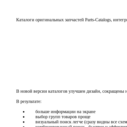
Каталоги оригинальных запчастей Parts-Catalogs, интегри
В новой версии каталогов улучшен дизайн, сокращены
В результате:
больше информации на экране
выбор групп товаров проще
визуальный поиск легче (сразу видны все схе
комбинированный поиск - быстрее и эффективн