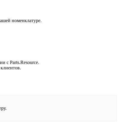
вашей номенклатуре.
 с Parts.Resource.
 клиентов.
еру.