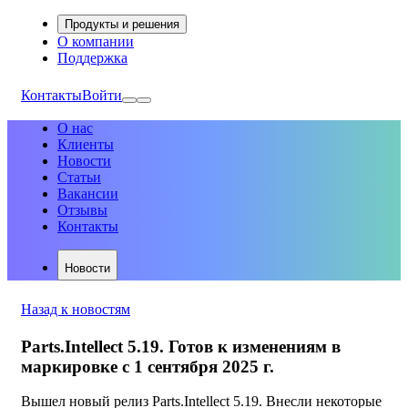
Продукты и решения
О компании
Поддержка
Контакты
Войти
О нас
Клиенты
Новости
Статьи
Вакансии
Отзывы
Контакты
Новости
Назад к новостям
Parts.Intellect 5.19. Готов к изменениям в
маркировке с 1 сентября 2025 г.
Вышел новый релиз Parts.Intellect 5.19. Внесли некоторые