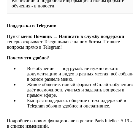
Расписание и подробная информация о новом формате
обучения - в
новости
.
Поддержка в Telegram:
Пункт меню
Помощь → Написать в службу поддержки
теперь открывает Telegram-чат с нашим ботом. Пишите
вопросы прямо в Telegram!
Почему это удобно?
Всё обучение — под рукой: не нужно искать
документацию и видео в разных местах, всё собран
в одном разделе меню.
Живое общение: новый формат «Онлайн-обучение
даёт возможность учиться и задавать вопросы в
прямом эфире.
Быстрая поддержка: общение с техподдержкой в
Telegram обычно удобнее и оперативнее.
Подробнее о новом функционале в релизе Parts.Intellect 5.19 -
в
списке изменений
.