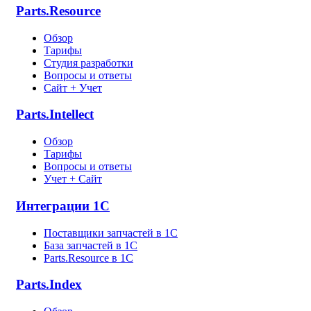
Parts.Resource
Обзор
Тарифы
Студия разработки
Вопросы и ответы
Сайт + Учет
Parts.Intellect
Обзор
Тарифы
Вопросы и ответы
Учет + Сайт
Интеграции 1С
Поставщики запчастей в 1C
База запчастей в 1С
Parts.Resource в 1C
Parts.Index