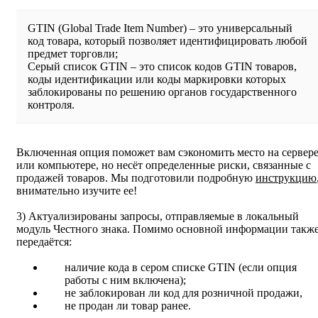
GTIN (Global Trade Item Number) – это универсальный
код товара, который позволяет идентифицировать любой
предмет торговли;
Серый список GTIN – это список кодов GTIN товаров,
коды идентификации или коды маркировки которых
заблокированы по решению органов государственного
контроля.
Включенная опция поможет вам сэкономить место на сервер
или компьютере, но несёт определенные риски, связанные с
продажей товаров. Мы подготовили подробную
инструкцию
внимательно изучите ее!
3) Актуализированы запросы, отправляемые в локальный
модуль Честного знака. Помимо основной информации такж
передаётся:
наличие кода в сером списке GTIN (если опция
работы с ним включена);
не заблокирован ли код для розничной продажи,
не продан ли товар ранее.