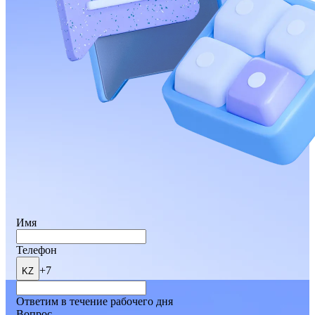
Имя
Телефон
+7
KZ
Ответим в течение рабочего дня
Вопрос