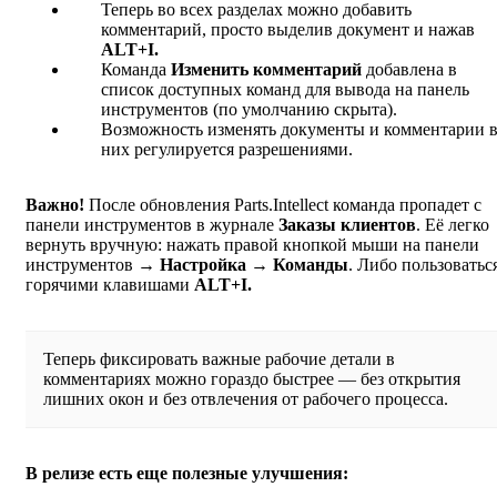
Теперь во всех разделах можно добавить
комментарий, просто выделив документ и нажав
ALT+I.
Команда
Изменить комментарий
добавлена в
список доступных команд для вывода на панель
инструментов (по умолчанию скрыта).
Возможность изменять документы и комментарии 
них регулируется разрешениями.
Важно!
После обновления Parts.Intellect команда пропадет с
панели инструментов в журнале
Заказы клиентов
. Её легко
вернуть вручную: нажать правой кнопкой мыши на панели
инструментов →
Настройка → Команды
. Либо пользоватьс
горячими клавишами
ALT+I.
Теперь фиксировать важные рабочие детали в
комментариях можно гораздо быстрее — без открытия
лишних окон и без отвлечения от рабочего процесса.
В релизе есть еще полезные улучшения: