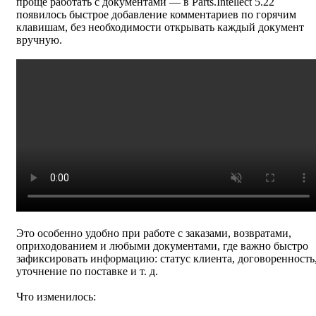
проще работать с документами — в Parts.Intellect 5.22
появилось быстрое добавление комментариев по горячим
клавишам, без необходимости открывать каждый документ
вручную.
Это особенно удобно при работе с заказами, возвратами,
оприходованием и любыми документами, где важно быстро
зафиксировать информацию: статус клиента, договоренность
уточнение по поставке и т. д.
Что изменилось: