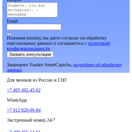
Email
Нажимая кнопку, вы даёте согласие на обработку
персональных данных и соглашаетесь
c
политикой
конфиденциальности
Заказать консультацию
Защищено Yandex SmartCaptcha,
подробнее об обработке
данных
Для звонков из России и СНГ
+7 495 492-45-92
WhatsApp
+7 912 820-09-84
Экстренный номер 24/7