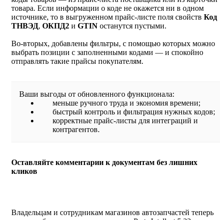
товара. Если информации о коде не окажется ни в одном
источнике, то в выгруженном прайс-листе поля свойств
Код
ТНВЭД
,
ОКПД2
и
GTIN
останутся пустыми.
Во-вторых, добавлены фильтры, с помощью которых можно
выбрать позиции с заполненными кодами — и спокойно
отправлять такие прайсы покупателям.
Ваши выгоды от обновленного функционала:
меньше ручного труда и экономия времени;
быстрый контроль и фильтрация нужных кодов;
корректные прайс-листы для интеграций и
контрагентов.
Оставляйте комментарии к документам без лишних
кликов
Владельцам и сотрудникам магазинов автозапчастей теперь