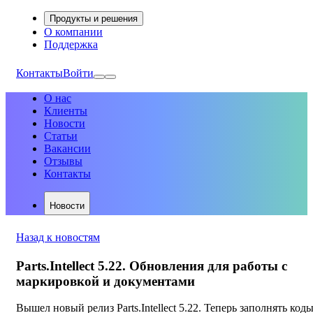
Продукты и решения
О компании
Поддержка
Контакты
Войти
О нас
Клиенты
Новости
Статьи
Вакансии
Отзывы
Контакты
Новости
Назад к новостям
Parts.Intellect 5.22. Обновления для работы с
маркировкой и документами
Вышел новый релиз Parts.Intellect 5.22. Теперь заполнять код