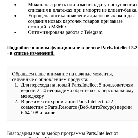
Можно настроить или изменить дату поступления 
списания в платежах при импорте из клиент-банка.
Упрощена логика появления диалоговых окон для
создания новых карточек товаров при заказе
позиций в МЗМО.
Оптимизирована работа с Telegram.
Подробнее о новом функционале в релизе Parts.Intellect 5.2
- в
списке изменений.
Обращаем ваше внимание на важные моменты,
связанные с обновлением продукта:
Для перехода на новый Parts.Intellect 5 пользователям
версий 2 - 4 необходимо обратиться к персональному
менеджеру.
В режиме синхронизации Parts.Intellect 5.22
совместим с Parts.Resource (Веб-АвтоРесурс) версии
6.64.108 и выше.
Благодарим вас за выбор программы Parts.Intellect от