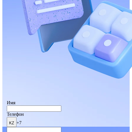
Имя
Телефон
+7
KZ