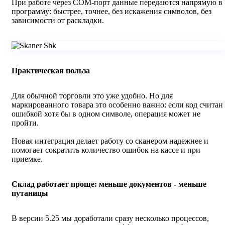
При работе через COM‑порт данные передаются напрямую в
программу: быстрее, точнее, без искажения символов, без
зависимости от раскладки.
Практическая польза
Для обычной торговли это уже удобно. Но для
маркированного товара это особенно важно: если код считан 
ошибкой хотя бы в одном символе, операция может не
пройти.
Новая интеграция делает работу со сканером надежнее и
помогает сократить количество ошибок на кассе и при
приемке.
Склад работает проще: меньше документов - меньше
путаницы
В версии 5.25 мы доработали сразу несколько процессов,