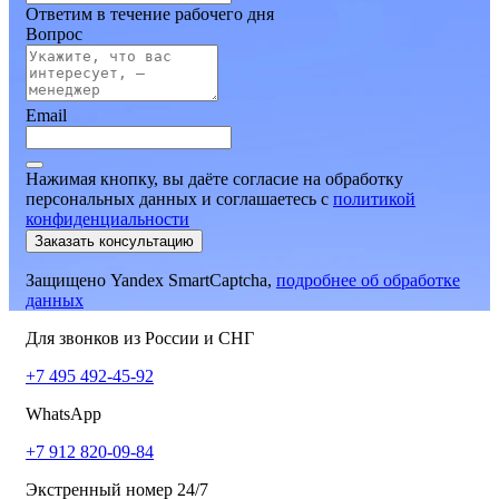
Ответим в течение рабочего дня
Вопрос
Email
Нажимая кнопку, вы даёте согласие на обработку
персональных данных и соглашаетесь
c
политикой
конфиденциальности
Заказать консультацию
Защищено Yandex SmartCaptcha,
подробнее об обработке
данных
Для звонков из России и СНГ
+7 495 492-45-92
WhatsApp
+7 912 820-09-84
Экстренный номер 24/7