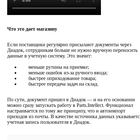
Что это дает магазину
Если поставщики регулярно присылают документы через
Диадок, сотрудникам больше не нужно вручную переносить
данные в учетную систему. Это значит:
меньше рутины на приемке;
меньше ошибок из‑за ручного ввода;
быстрее оприходование товара;
быстрее передача задач на склад.
По сути, документ пришел в Диадок — и на его основании
можно сразу запускать работу в Parts.Intellect. Функционал
настраивается по тому же принципу, что и автоимпорт
приходов из почты. В качестве источника данных указываетс
учетная запись пользователя в Диадок.