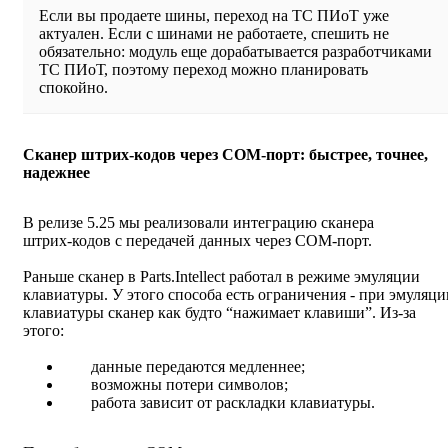
Если вы продаете шины, переход на ТС ПИоТ уже
актуален. Если с шинами не работаете, спешить не
обязательно: модуль еще дорабатывается разработчиками
ТС ПИоТ, поэтому переход можно планировать
спокойно.
Сканер штрих‑кодов через COM‑порт: быстрее, точнее,
надежнее
В релизе 5.25 мы реализовали интеграцию сканера
штрих‑кодов с передачей данных через COM‑порт.
Раньше сканер в Parts.Intellect работал в режиме эмуляции
клавиатуры. У этого способа есть ограничения - при эмуляци
клавиатуры сканер как будто “нажимает клавиши”. Из‑за
этого:
данные передаются медленнее;
возможны потери символов;
работа зависит от раскладки клавиатуры.