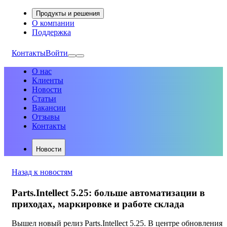
Продукты и решения
О компании
Поддержка
Контакты
Войти
О нас
Клиенты
Новости
Статьи
Вакансии
Отзывы
Контакты
Новости
Назад к новостям
Parts.Intellect 5.25: больше автоматизации в
приходах, маркировке и работе склада
Вышел новый релиз Parts.Intellect 5.25. В центре обновления