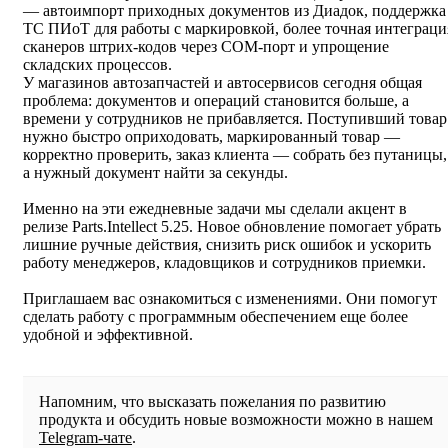
— автоимпорт приходных документов из Диадок, поддержка
ТС ПИоТ для работы с маркировкой, более точная интеграци
сканеров штрих‑кодов через COM‑порт и упрощение
складских процессов.
У магазинов автозапчастей и автосервисов сегодня общая
проблема: документов и операций становится больше, а
времени у сотрудников не прибавляется. Поступивший товар
нужно быстро оприходовать, маркированный товар —
корректно проверить, заказ клиента — собрать без путаницы,
а нужный документ найти за секунды.
Именно на эти ежедневные задачи мы сделали акцент в
релизе Parts.Intellect 5.25. Новое обновление помогает убрать
лишние ручные действия, снизить риск ошибок и ускорить
работу менеджеров, кладовщиков и сотрудников приемки.
Приглашаем вас ознакомиться с изменениями. Они помогут
сделать работу с программным обеспечением еще более
удобной и эффективной.
Напомним, что высказать пожелания по развитию
продукта и обсудить новые возможности можно в нашем
Telegram-чате
.