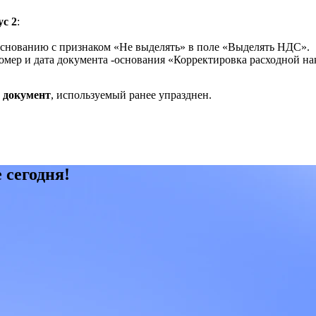
с 2
:
основанию с признаком «Не выделять» в поле «Выделять НДС».
омер и дата документа -основания «Корректировка расходной на
 документ
, используемый ранее упразднен.
 сегодня!