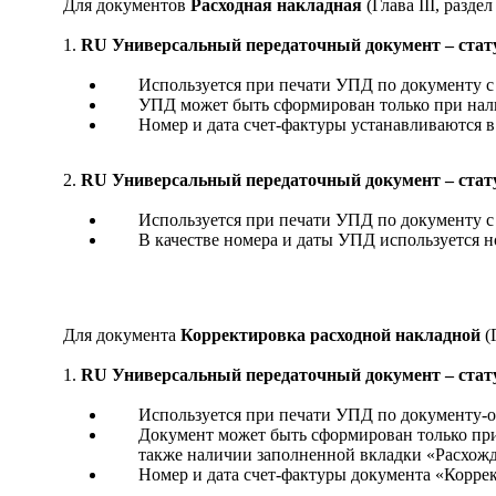
Для документов
Расходная накладная
(Глава III, раздел
1.
RU Универсальный передаточный документ – стату
Используется при печати УПД по документу с
УПД может быть сформирован только при нали
Номер и дата счет-фактуры устанавливаются в
2.
RU Универсальный передаточный документ – стату
Используется при печати УПД по документу с
В качестве номера и даты УПД используется н
Для документа
Корректировка расходной накладной
(
1.
RU Универсальный передаточный документ – стату
Используется при печати УПД по документу-
Документ может быть сформирован только при
также наличии заполненной вкладки «Расхожд
Номер и дата счет-фактуры документа «Корре