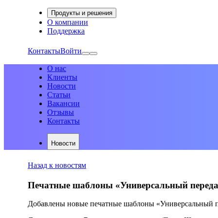
Продукты и решения
О компании
Поддержка
Контакты
Войти
О нас
Клиенты
Новости
Статьи
Вакансии
Отзывы
Контакты
Новости
Назад к новостям
Печатные шаблоны «Универсальный перед
Добавлены новые печатные шаблоны «Универсальный пе