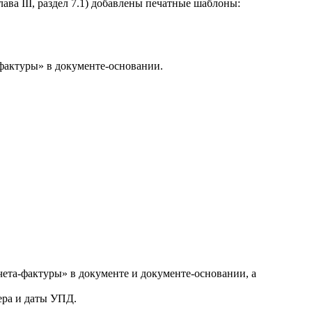
лава III, раздел 7.1) добавлены печатные шаблоны:
фактуры» в документе-основании.
ета-фактуры» в документе и документе-основании, а
ера и даты УПД.