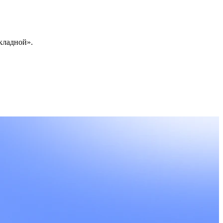
кладной».