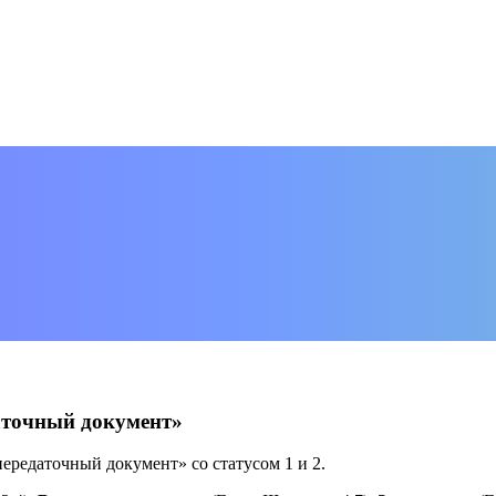
аточный документ»
редаточный документ» со статусом 1 и 2.