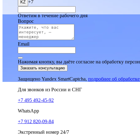
+7
KZ
Ответим в течение рабочего дня
Вопрос
Email
Нажимая кнопку, вы даёте согласие на обработку персо
Заказать консультацию
Защищено Yandex SmartCaptcha,
подробнее об обработк
Для звонков из России и СНГ
+7 495 492-45-92
WhatsApp
+7 912 820-09-84
Экстренный номер 24/7