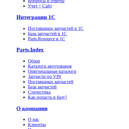
Вопросы и ответы
Учет + Сайт
Интеграции 1С
Поставщики запчастей в 1C
База запчастей в 1С
Parts.Resource в 1C
Parts.Index
Обзор
Каталоги автотоваров
Оригинальные каталоги
Запчасти по VIN
Поставщики запчастей
База запчастей
Статистика
Как попасть в базу?
О компании
О нас
Клиенты