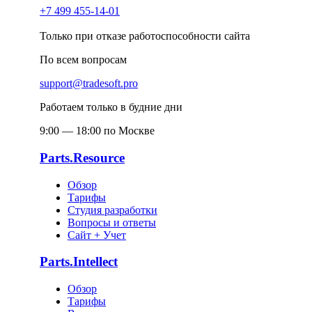
+7 499 455-14-01
Только при отказе работоспособности сайта
По всем вопросам
support@tradesoft.pro
Работаем только в будние дни
9:00 — 18:00 по Москве
Parts.Resource
Обзор
Тарифы
Студия разработки
Вопросы и ответы
Сайт + Учет
Parts.Intellect
Обзор
Тарифы