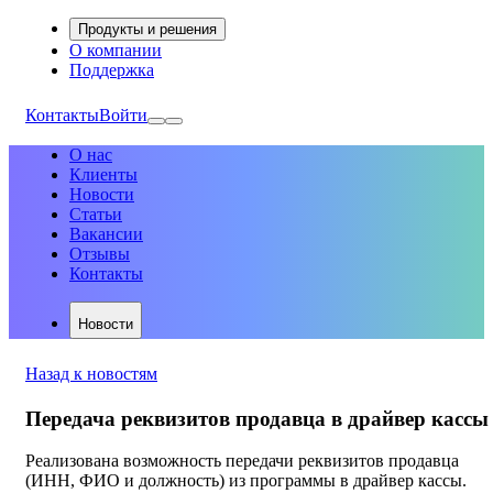
Продукты и решения
О компании
Поддержка
Контакты
Войти
О нас
Клиенты
Новости
Статьи
Вакансии
Отзывы
Контакты
Новости
Назад к новостям
Передача реквизитов продавца в драйвер кассы
Реализована возможность передачи реквизитов продавца
(ИНН, ФИО и должность) из программы в драйвер кассы.