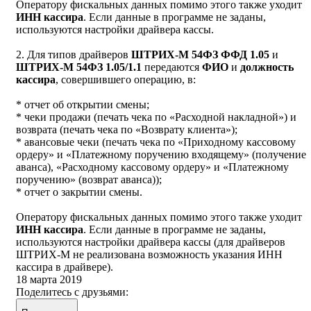
Оператору фискальных данных помимо этого также уходит
ИНН кассира
. Если данные в программе не заданы,
используются настройки драйвера кассы.
2. Для типов драйверов
ШТРИХ-М 54ФЗ ФФД 1.05
и
ШТРИХ-М 54ФЗ 1.05/1.1
передаются
ФИО
и
должность
кассира
, совершившего операцию, в:
* отчет об открытии смены;
* чеки продажи (печать чека по «Расходной накладной») и
возврата (печать чека по «Возврату клиента»);
* авансовые чеки (печать чека по «Приходному кассовому
ордеру» и «Платежному поручению входящему» (получение
аванса), «Расходному кассовому ордеру» и «Платежному
поручению» (возврат аванса));
* отчет о закрытии смены.
Оператору фискальных данных помимо этого также уходит
ИНН кассира
. Если данные в программе не заданы,
используются настройки драйвера кассы (для драйверов
ШТРИХ-М не реализована возможность указания ИНН
кассира в драйвере).
18 марта 2019
Поделитесь с друзьями: