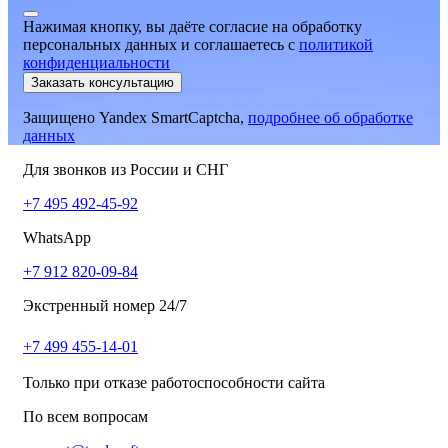
Нажимая кнопку, вы даёте согласие на обработку
персональных данных и соглашаетесь
c
политикой
конфиденциальности
Заказать консультацию
Защищено Yandex SmartCaptcha,
подробнее об обработке
данных
Для звонков из России и СНГ
+7 495 492-45-92
WhatsApp
+7 912 820-09-84
Экстренный номер 24/7
+7 499 455-14-01
Только при отказе работоспособности сайта
По всем вопросам