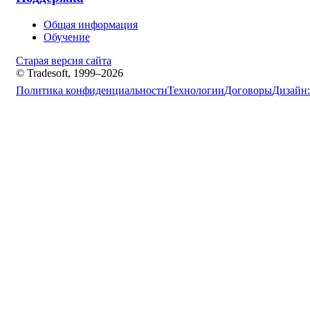
Общая информация
Обучение
Старая версия сайта
© Tradesoft, 1999–2026
Политика конфиденциальности
Технологии
Договоры
Дизайн: