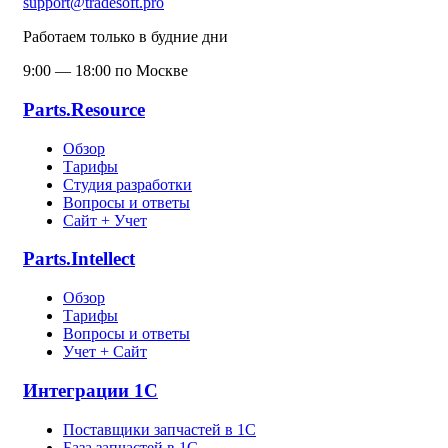
support@tradesoft.pro
Работаем только в будние дни
9:00 — 18:00 по Москве
Parts.Resource
Обзор
Тарифы
Студия разработки
Вопросы и ответы
Сайт + Учет
Parts.Intellect
Обзор
Тарифы
Вопросы и ответы
Учет + Сайт
Интеграции 1С
Поставщики запчастей в 1C
База запчастей в 1С