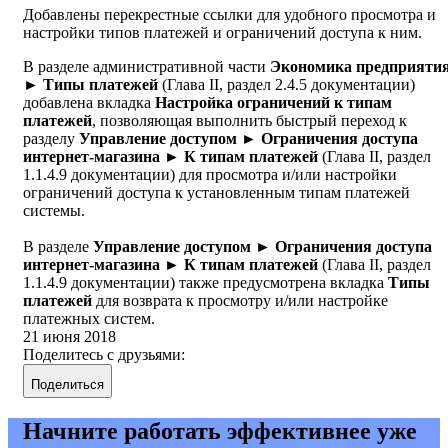
Добавлены перекрестные ссылки для удобного просмотра и
настройки типов платежей и ограничений доступа к ним.
В разделе административной части
Экономика предприяти
► Типы платежей
(Глава II, раздел 2.4.5 документации)
добавлена вкладка
Настройка ограничений к типам
платежей
, позволяющая выполнить быстрый переход к
разделу
Управление доступом ► Ограничения доступа
интернет-магазина ► К типам платежей
(Глава II, раздел
1.1.4.9 документации) для просмотра и/или настройки
ограничений доступа к установленным типам платежей
системы.
В разделе
Управление доступом ► Ограничения доступа
интернет-магазина ► К типам платежей
(Глава II, раздел
1.1.4.9 документации) также предусмотрена вкладка
Типы
платежей
для возврата к просмотру и/или настройке
платежных систем.
21 июня 2018
Поделитесь с друзьями:
Поделиться
Начните работать эффективнее уже