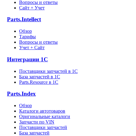
Вопросы и ответы
Сайт + Учет
Parts.Intellect
Обзор
Тарифы
Вопросы и ответы
Учет + Сайт
Интеграции 1С
Поставщики запчастей в 1C
База запчастей в 1С
Parts.Resource в 1C
Parts.Index
Обзор
Каталоги автотоваров
Оригинальные каталоги
Запчасти по VIN
Поставщики запчастей
База запчастей