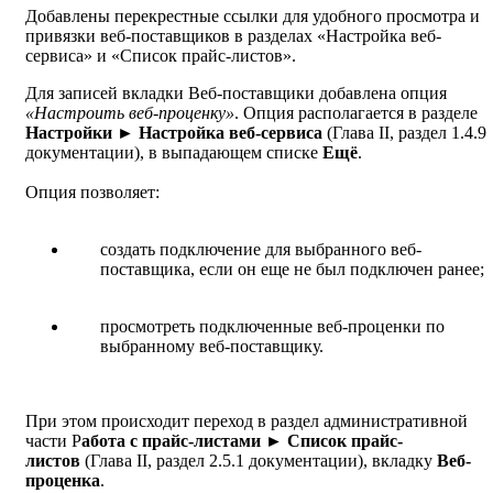
Добавлены перекрестные ссылки для удобного просмотра и
привязки веб-поставщиков в разделах «Настройка веб-
сервиса» и «Список прайс-листов».
Для записей вкладки Веб-поставщики добавлена опция
«Настроить веб-проценку»
. Опция располагается в разделе
Настройки ► Настройка веб-сервиса
(Глава II, раздел 1.4.9
документации), в выпадающем списке
Ещё
.
Опция позволяет:
создать подключение для выбранного веб-
поставщика, если он еще не был подключен ранее;
просмотреть подключенные веб-проценки по
выбранному веб-поставщику.
При этом происходит переход в раздел административной
части Р
абота с прайс-листами ►
Список прайс-
листов
(Глава II, раздел 2.5.1 документации), вкладку
Веб-
проценка
.