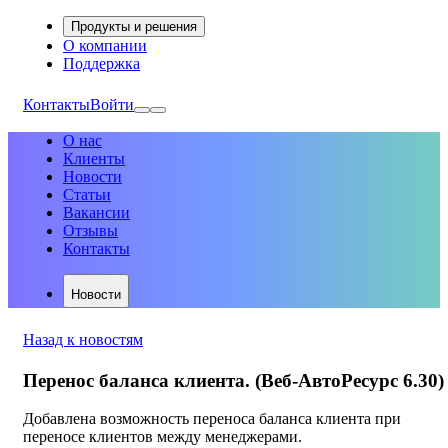
Продукты и решения
О компании
Поддержка
Контакты
Войти
О нас
Клиенты
Новости
Статьи
Вакансии
Отзывы
Контакты
Новости
Назад к новостям
Перенос баланса клиента. (Веб-АвтоРесурс 6.30)
Добавлена возможность переноса баланса клиента при
переносе клиентов между менеджерами.