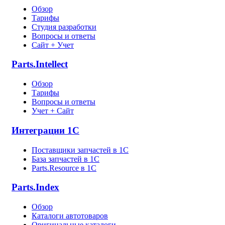
Обзор
Тарифы
Студия разработки
Вопросы и ответы
Сайт + Учет
Parts.Intellect
Обзор
Тарифы
Вопросы и ответы
Учет + Сайт
Интеграции 1С
Поставщики запчастей в 1C
База запчастей в 1С
Parts.Resource в 1C
Parts.Index
Обзор
Каталоги автотоваров
Оригинальные каталоги