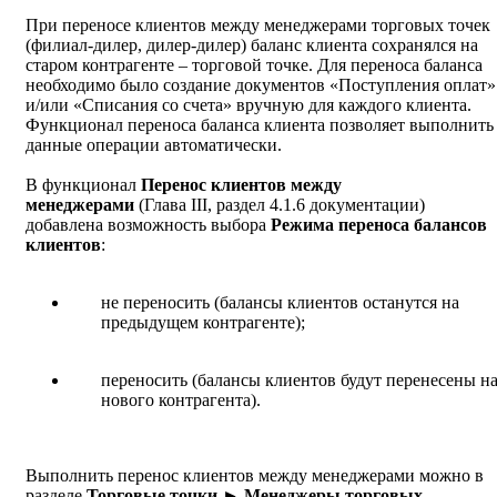
При переносе клиентов между менеджерами торговых точек
(филиал-дилер, дилер-дилер) баланс клиента сохранялся на
старом контрагенте – торговой точке. Для переноса баланса
необходимо было создание документов «Поступления оплат»
и/или «Списания со счета» вручную для каждого клиента.
Функционал переноса баланса клиента позволяет выполнить
данные операции автоматически.
В функционал
Перенос клиентов между
менеджерами
(Глава III, раздел 4.1.6 документации)
добавлена возможность выбора
Режима переноса балансов
клиентов
:
не переносить (балансы клиентов останутся на
предыдущем контрагенте);
переносить (балансы клиентов будут перенесены н
нового контрагента).
Выполнить перенос клиентов между менеджерами можно в
разделе
Торговые точки ► Менеджеры торговых