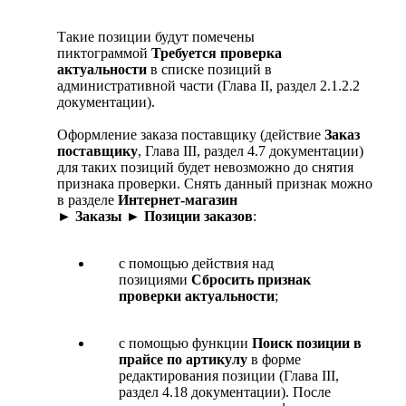
Такие позиции будут помечены
пиктограммой
Требуется проверка
актуальности
в списке позиций в
административной части (Глава II, раздел 2.1.2.2
документации).
Оформление заказа поставщику (действие
Заказ
поставщику
, Глава III, раздел 4.7 документации)
для таких позиций будет невозможно до снятия
признака проверки. Снять данный признак можно
в разделе
Интернет-магазин
► Заказы ► Позиции заказов
:
с помощью действия над
позициями
Сбросить признак
проверки актуальности
;
с помощью функции
Поиск позиции в
прайсе по артикулу
в форме
редактирования позиции (Глава III,
раздел 4.18 документации). После