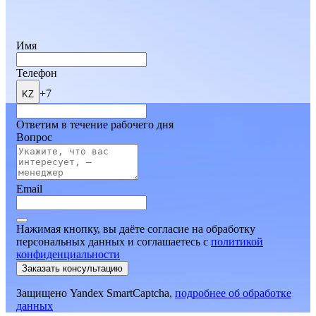
Имя
Телефон
+7
KZ
Ответим в течение рабочего дня
Вопрос
Email
Нажимая кнопку, вы даёте согласие на обработку
персональных данных и соглашаетесь
c
политикой
конфиденциальности
Заказать консультацию
Защищено Yandex SmartCaptcha,
подробнее об обработке
данных