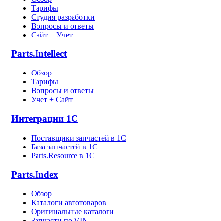
Тарифы
Студия разработки
Вопросы и ответы
Сайт + Учет
Parts.Intellect
Обзор
Тарифы
Вопросы и ответы
Учет + Сайт
Интеграции 1С
Поставщики запчастей в 1C
База запчастей в 1С
Parts.Resource в 1C
Parts.Index
Обзор
Каталоги автотоваров
Оригинальные каталоги
Запчасти по VIN