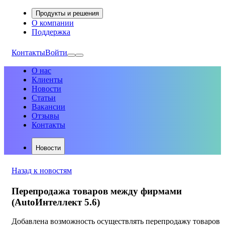
Продукты и решения
О компании
Поддержка
Контакты
Войти
О нас
Клиенты
Новости
Статьи
Вакансии
Отзывы
Контакты
Новости
Назад к новостям
Перепродажа товаров между фирмами
(AutoИнтеллект 5.6)
Добавлена возможность осуществлять перепродажу товаров