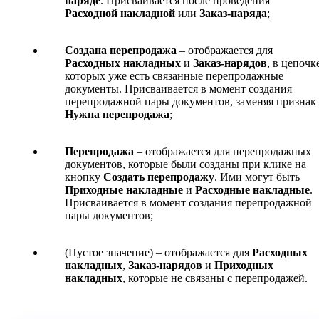
наряде
. Присваивается после проведения
Расходной накладной
или
Заказ-наряда
;
Создана перепродажа
– отображается для
Расходных накладных
и
Заказ-нарядов
, в цепочк
которых уже есть связанные перепродажные
документы. Присваивается в момент создания
перепродажной пары документов, заменяя признак
Нужна перепродажа
;
Перепродажа
– отображается для перепродажных
документов, которые были созданы при клике на
кнопку
Создать перепродажу
. Ими могут быть
Приходные накладные
и
Расходные накладные
.
Присваивается в момент создания перепродажной
пары документов;
(Пустое значение) – отображается для
Расходных
накладных
,
Заказ-нарядов
и
Приходных
накладных
, которые не связаны с перепродажей.