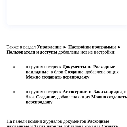
Также в раздел
Управление ► Настройки программы ►
Пользователи и доступы
добавлены новые настройки:
в группу настроек
Документы ► Расходные
накладные
, в блок
Создание
, добавлена опция
Можно создавать перепродажу
;
в группу настроек
Автосервис ► Заказ-наряды
, в
блок
Создание
, добавлена опция
Можно создавать
перепродажу
.
На панели команд журналов документов
Расходные
накладные
и
Заказ-наряды
добавлена команда
Создать