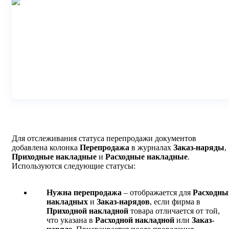
Для отслеживания статуса перепродажи документов
добавлена колонка
Перепродажа
в журналах
Заказ-наряды
,
Приходные накладные
и
Расходные накладные
.
Используются следующие статусы:
Нужна перепродажа
– отображается для
Расходны
накладных
и
Заказ-нарядов
, если фирма в
Приходной накладной
товара отличается от той,
что указана в
Расходной накладной
или
Заказ-