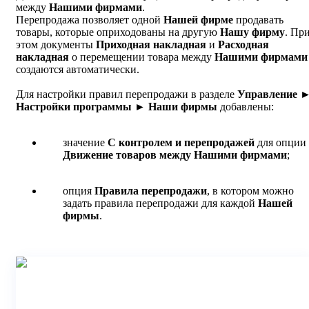
между
Нашими фирмами
.
Перепродажа позволяет одной
Нашей фирме
продавать
товары, которые оприходованы на другую
Нашу фирму
. Пр
этом документы
Приходная накладная
и
Расходная
накладная
о перемещении товара между
Нашими фирмами
создаются автоматически.
Для настройки правил перепродажи в разделе
Управление 
Настройки программы ► Наши фирмы
добавлены:
значение
С контролем и перепродажей
для опции
Движение товаров между Нашими фирмами
;
опция
Правила перепродажи
, в котором можно
задать правила перепродажи для каждой
Нашей
фирмы
.