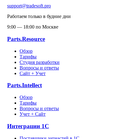
support@tradesoft.pro
Работаем только в будние дни
9:00 — 18:00 по Москве
Parts.Resource
Обзор
Тарифы
Студия разработки
Вопросы и ответы
Сайт + Учет
Parts.Intellect
Обзор
Тарифы
Вопросы и ответы
Учет + Сайт
Интеграции 1С
Поставщики запчастей в 1C