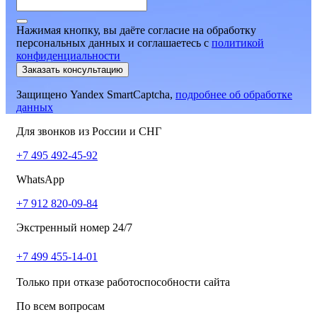
Нажимая кнопку, вы даёте согласие на обработку
персональных данных и соглашаетесь
c
политикой
конфиденциальности
Заказать консультацию
Защищено Yandex SmartCaptcha,
подробнее об обработке
данных
Для звонков из России и СНГ
+7 495 492-45-92
WhatsApp
+7 912 820-09-84
Экстренный номер 24/7
+7 499 455-14-01
Только при отказе работоспособности сайта
По всем вопросам