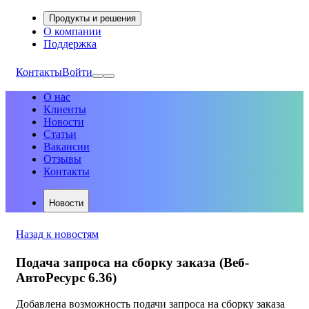
Продукты и решения
О компании
Поддержка
Контакты
Войти
О нас
Клиенты
Новости
Статьи
Вакансии
Отзывы
Контакты
Новости
Назад к новостям
Подача запроса на сборку заказа (Веб-
АвтоРесурс 6.36)
Добавлена возможность подачи запроса на сборку заказа