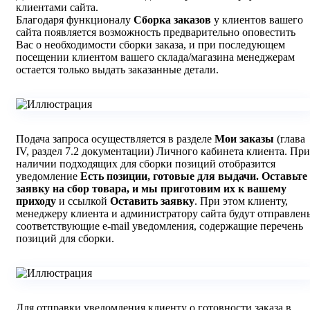
клиентами сайта.
Благодаря функционалу
Сборка заказов
у клиентов вашего
сайта появляется возможность предварительно оповестить
Вас о необходимости сборки заказа, и при последующем
посещении клиентом вашего склада/магазина менеджерам
остается только выдать заказанные детали.
Подача запроса осуществляется в разделе
Мои заказы
(глава
IV, раздел 7.2 документации) Личного кабинета клиента. При
наличии подходящих для сборки позиций отобразится
уведомление
Есть позиции, готовые для выдачи. Оставьте
заявку на сбор товара, и мы приготовим их к вашему
приходу
и ссылкой
Оставить заявку
. При этом клиенту,
менеджеру клиента и администратору сайта будут отправлен
соответствующие e-mail уведомления, содержащие перечень
позиций для сборки.
Для отправки уведомления клиенту о готовности заказа в