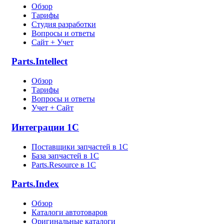
Обзор
Тарифы
Студия разработки
Вопросы и ответы
Сайт + Учет
Parts.Intellect
Обзор
Тарифы
Вопросы и ответы
Учет + Сайт
Интеграции 1С
Поставщики запчастей в 1C
База запчастей в 1С
Parts.Resource в 1C
Parts.Index
Обзор
Каталоги автотоваров
Оригинальные каталоги