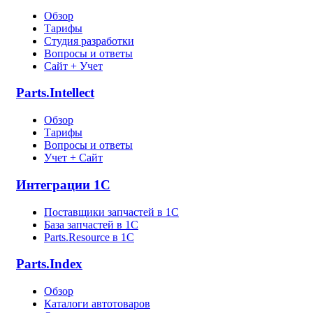
Обзор
Тарифы
Студия разработки
Вопросы и ответы
Сайт + Учет
Parts.Intellect
Обзор
Тарифы
Вопросы и ответы
Учет + Сайт
Интеграции 1С
Поставщики запчастей в 1C
База запчастей в 1С
Parts.Resource в 1C
Parts.Index
Обзор
Каталоги автотоваров