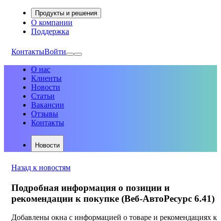
Продукты и решения
О компании
Поддержка
Контакты
Войти
О нас
Клиенты
Новости
Статьи
Вакансии
Отзывы
Контакты
Новости
Назад к новостям
Подробная информация о позиции и
рекомендации к покупке (Веб-АвтоРесурс 6.41)
Добавлены окна с информацией о товаре и рекомендациях к