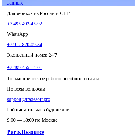
данных
Для звонков из России и СНГ
+7 495 492-45-92
WhatsApp
+7 912 820-09-84
Экстренный номер 24/7
+7 499 455-14-01
Только при отказе работоспособности сайта
По всем вопросам
support@tradesoft.pro
Работаем только в будние дни
9:00 — 18:00 по Москве
Parts.Resource