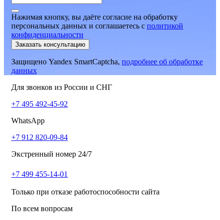
Нажимая кнопку, вы даёте согласие на обработку
персональных данных и соглашаетесь
c
политикой
конфиденциальности
Заказать консультацию
Защищено Yandex SmartCaptcha,
подробнее об обработке
данных
Для звонков из России и СНГ
+7 495 492-45-92
WhatsApp
+7 912 820-09-84
Экстренный номер 24/7
+7 499 455-14-01
Только при отказе работоспособности сайта
По всем вопросам