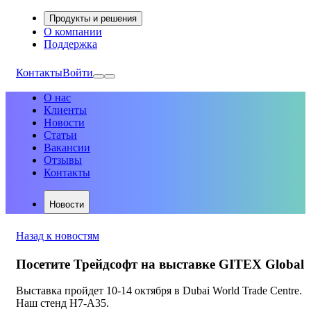
Продукты и решения
О компании
Поддержка
Контакты
Войти
О нас
Клиенты
Новости
Статьи
Вакансии
Отзывы
Контакты
Новости
Назад к новостям
Посетите Трейдсофт на выставке GITEX Global
Выставка пройдет 10-14 октября в Dubai World Trade Centre.
Наш стенд H7-A35.