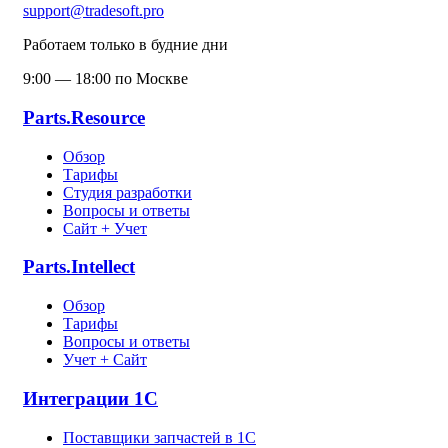
support@tradesoft.pro
Работаем только в будние дни
9:00 — 18:00 по Москве
Parts.Resource
Обзор
Тарифы
Студия разработки
Вопросы и ответы
Сайт + Учет
Parts.Intellect
Обзор
Тарифы
Вопросы и ответы
Учет + Сайт
Интеграции 1С
Поставщики запчастей в 1C