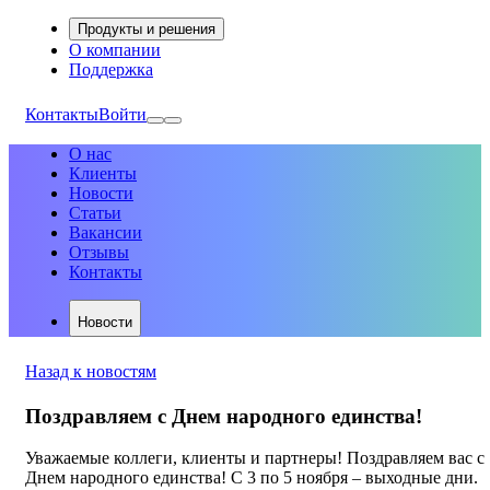
Продукты и решения
О компании
Поддержка
Контакты
Войти
О нас
Клиенты
Новости
Статьи
Вакансии
Отзывы
Контакты
Новости
Назад к новостям
Поздравляем с Днем народного единства!
Уважаемые коллеги, клиенты и партнеры! Поздравляем вас с
Днем народного единства! С 3 по 5 ноября – выходные дни.