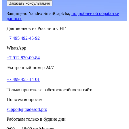
Заказать консультацию
Защищено Yandex SmartCaptcha,
подробнее об обработке
данных
Для звонков из России и СНГ
+7 495 492-45-92
WhatsApp
+7 912 820-09-84
Экстренный номер 24/7
+7 499 455-14-01
Только при отказе работоспособности сайта
По всем вопросам
support@tradesoft.pro
Работаем только в будние дни
9:00 — 18:00 по Москве