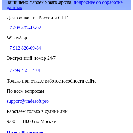
Защищено Yandex SmartCaptcha,
подробнее об обработке
данных
Для звонков из России и СНГ
+7 495 492-45-92
WhatsApp
+7 912 820-09-84
Экстренный номер 24/7
+7 499 455-14-01
Только при отказе работоспособности сайта
По всем вопросам
support@tradesoft.pro
Работаем только в будние дни
9:00 — 18:00 по Москве
Parts.Resource