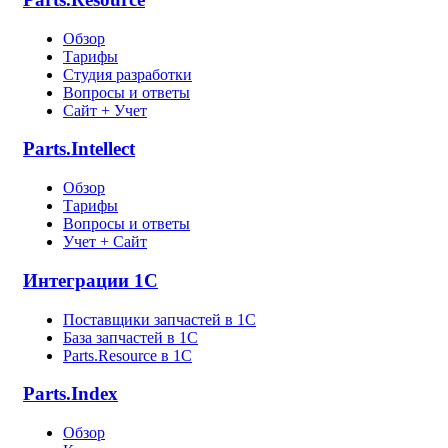
Обзор
Тарифы
Студия разработки
Вопросы и ответы
Сайт + Учет
Parts.Intellect
Обзор
Тарифы
Вопросы и ответы
Учет + Сайт
Интеграции 1С
Поставщики запчастей в 1C
База запчастей в 1С
Parts.Resource в 1C
Parts.Index
Обзор