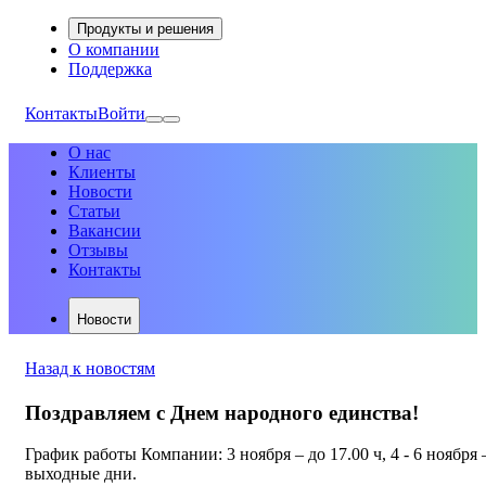
Продукты и решения
О компании
Поддержка
Контакты
Войти
О нас
Клиенты
Новости
Статьи
Вакансии
Отзывы
Контакты
Новости
Назад к новостям
Поздравляем с Днем народного единства!
График работы Компании: 3 ноября – до 17.00 ч, 4 - 6 ноября 
выходные дни.