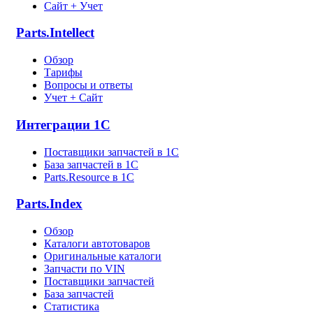
Сайт + Учет
Parts.Intellect
Обзор
Тарифы
Вопросы и ответы
Учет + Сайт
Интеграции 1С
Поставщики запчастей в 1C
База запчастей в 1С
Parts.Resource в 1C
Parts.Index
Обзор
Каталоги автотоваров
Оригинальные каталоги
Запчасти по VIN
Поставщики запчастей
База запчастей
Статистика