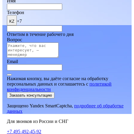
Имя
Телефон
+7
KZ
Ответим в течение рабочего дня
Вопрос
Email
Нажимая кнопку, вы даёте согласие на обработку
персональных данных и соглашаетесь
c
политикой
конфиденциальности
Заказать консультацию
Защищено Yandex SmartCaptcha,
подробнее об обработке
данных
Для звонков из России и СНГ
+7 495 492-45-92