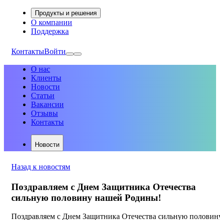
Продукты и решения
О компании
Поддержка
Контакты
Войти
О нас
Клиенты
Новости
Статьи
Вакансии
Отзывы
Контакты
Новости
Назад к новостям
Поздравляем с Днем Защитника Отечества
сильную половину нашей Родины!
Поздравляем с Днем Защитника Отечества сильную половин