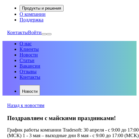
Продукты и решения
О компании
Поддержка
Контакты
Войти
О нас
Клиенты
Новости
Статьи
Вакансии
Отзывы
Контакты
Новости
Назад к новостям
Поздравляем с майскими праздниками!
График работы компании Tradesoft: 30 апреля - c 9:00 до 17:00
(МСК) 1 - 3 мая – выходные дни 8 мая - c 9:00 до 17:00 (МСК)