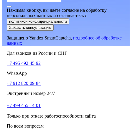
Нажимая кнопку, вы даёте согласие на обработку
персональных данных и соглашаетесь
c
политикой конфиденциальности
Заказать консультацию
Защищено Yandex SmartCaptcha,
подробнее об обработке
данных
Для звонков из России и СНГ
+7 495 492-45-92
WhatsApp
+7 912 820-09-84
Экстренный номер 24/7
+7 499 455-14-01
Только при отказе работоспособности сайта
По всем вопросам