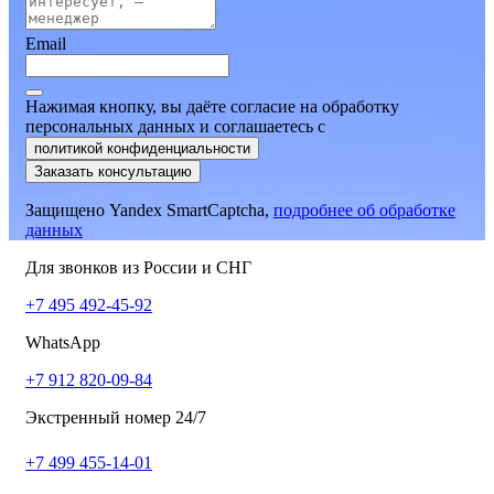
Email
Нажимая кнопку, вы даёте согласие на обработку
персональных данных и соглашаетесь
c
политикой конфиденциальности
Заказать консультацию
Защищено Yandex SmartCaptcha,
подробнее об обработке
данных
Для звонков из России и СНГ
+7 495 492-45-92
WhatsApp
+7 912 820-09-84
Экстренный номер 24/7
+7 499 455-14-01