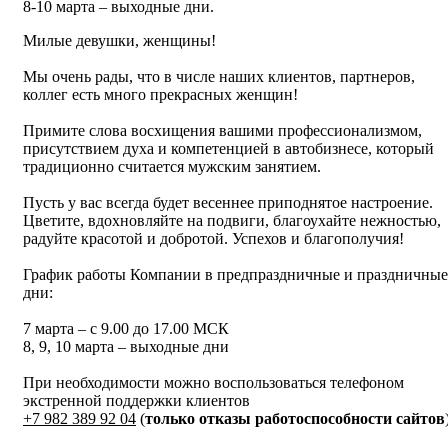
8-10 марта – выходные дни.
Милые девушки, женщины!
Мы очень рады, что в числе наших клиентов, партнеров,
коллег есть много прекрасных женщин!
Примите слова восхищения вашими профессионализмом,
присутствием духа и компетенцией в автобизнесе, который
традиционно считается мужским занятием.
Пусть у вас всегда будет весеннее приподнятое настроение.
Цветите, вдохновляйте на подвиги, благоухайте нежностью,
радуйте красотой и добротой. Успехов и благополучия!
График работы Компании в предпраздничные и праздничные
дни:
7 марта – с 9.00 до 17.00 МСК
8, 9, 10 марта – выходные дни
При необходимости можно воспользоваться телефоном
экстренной поддержки клиентов
+7 982 389 92 04
(
только отказы работоспособности сайтов