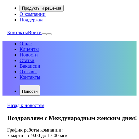
Продукты и решения
О компании
Поддержка
Контакты
Войти
О нас
Клиенты
Новости
Статьи
Вакансии
Отзывы
Контакты
Новости
Назад к новостям
Поздравляем с Международным женским днем!
График работы компании:
7 марта – с 9.00 до 17.00 мск