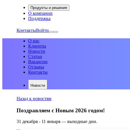
Продукты и решения
О компании
Поддержка
Контакты
Войти
О нас
Клиенты
Новости
Статьи
Вакансии
Отзывы
Контакты
Новости
Назад к новостям
Поздравляем с Новым 2026 годом!
31 декабря - 11 января — выходные дни.