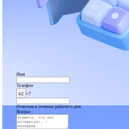
Имя
Телефон
+7
KZ
Ответим в течение рабочего дня
Вопрос