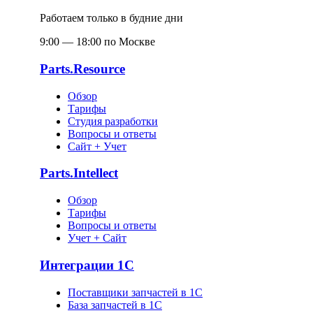
Работаем только в будние дни
9:00 — 18:00 по Москве
Parts.Resource
Обзор
Тарифы
Студия разработки
Вопросы и ответы
Сайт + Учет
Parts.Intellect
Обзор
Тарифы
Вопросы и ответы
Учет + Сайт
Интеграции 1С
Поставщики запчастей в 1C
База запчастей в 1С