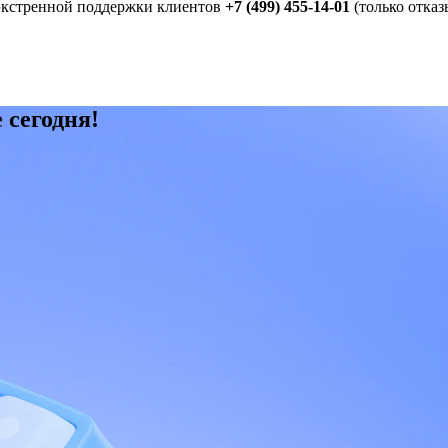
экстренной поддержки клиентов
+7 (499) 455-14-01
(только отказ
 сегодня!