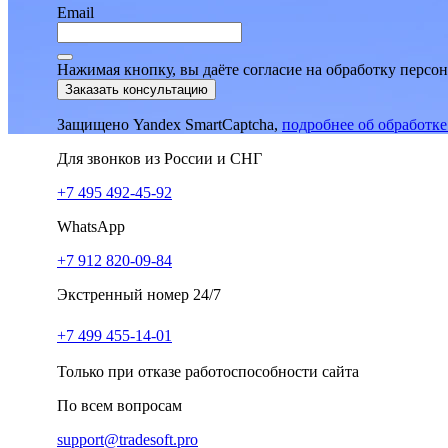
Email
Нажимая кнопку, вы даёте согласие на обработку персо
Заказать консультацию
Защищено Yandex SmartCaptcha,
подробнее об обработк
Для звонков из России и СНГ
+7 495 492-45-92
WhatsApp
+7 912 820-09-84
Экстренный номер 24/7
+7 499 455-14-01
Только при отказе работоспособности сайта
По всем вопросам
support@tradesoft.pro