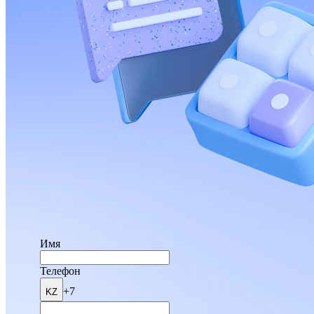
Имя
Телефон
+7
KZ