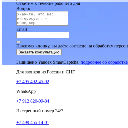
Ответим в течение рабочего дня
Вопрос
Email
Нажимая кнопку, вы даёте согласие на обработку персо
Заказать консультацию
Защищено Yandex SmartCaptcha,
подробнее об обработк
Для звонков из России и СНГ
+7 495 492-45-92
WhatsApp
+7 912 820-09-84
Экстренный номер 24/7
+7 499 455-14-01