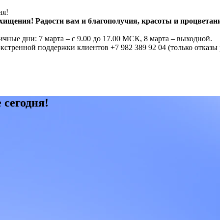
ия!
хищения! Радости вам и благополучия, красоты и процветани
ные дни: 7 марта – с 9.00 до 17.00 МСК, 8 марта – выходной.
стренной поддержки клиентов +7 982 389 92 04 (только отказы
 сегодня!