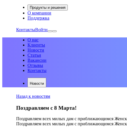
Продукты и решения
О компании
Поддержка
Контакты
Войти
О нас
Клиенты
Новости
Статьи
Вакансии
Отзывы
Контакты
Новости
Назад к новостям
Поздравляем с 8 Марта!
Поздравляем всех милых дам с приближающимся Женским 
Поздравляем всех милых дам с приближающимся Женск