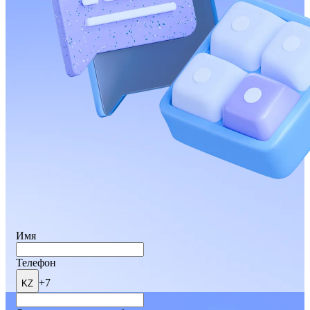
Имя
Телефон
+7
KZ