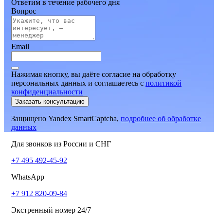
Ответим в течение рабочего дня
Вопрос
Email
Нажимая кнопку, вы даёте согласие на обработку
персональных данных и соглашаетесь
c
политикой
конфиденциальности
Заказать консультацию
Защищено Yandex SmartCaptcha,
подробнее об обработке
данных
Для звонков из России и СНГ
+7 495 492-45-92
WhatsApp
+7 912 820-09-84
Экстренный номер 24/7