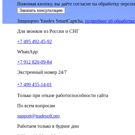
Нажимая кнопку, вы даёте согласие на обработку персо
Заказать консультацию
Защищено Yandex SmartCaptcha,
подробнее об обработк
Для звонков из России и СНГ
+7 495 492-45-92
WhatsApp
+7 912 820-09-84
Экстренный номер 24/7
+7 499 455-14-01
Только при отказе работоспособности сайта
По всем вопросам
support@tradesoft.pro
Работаем только в будние дни