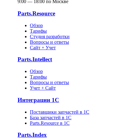
9:00 — 18:00 по Москве
Parts.Resource
Обзор
Тарифы
Студия разработки
Вопросы и ответы
Сайт + Учет
Parts.Intellect
Обзор
Тарифы
Вопросы и ответы
Учет + Сайт
Интеграции 1С
Поставщики запчастей в 1C
База запчастей в 1С
Parts.Resource в 1C
Parts.Index