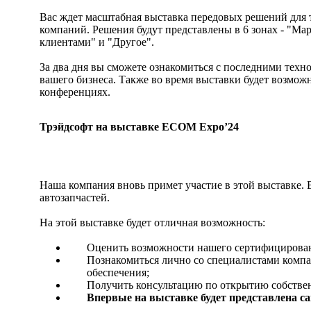
Вас ждет масштабная выставка передовых решений для т
компаний. Решения будут представлены в 6 зонах - "Ма
клиентами" и "Другое".
За два дня вы сможете ознакомиться с последними техно
вашего бизнеса. Также во время выставки будет возмож
конференциях.
Трэйдсофт на выставке ЕСОМ Expo’24
Наша компания вновь примет участие в этой выставке.
автозапчастей.
На этой выставке будет отличная возможность:
Оценить возможности нашего сертифицирован
Познакомиться лично со специалистами компан
обеспечения;
Получить консультацию по открытию собственн
Впервые на выставке будет представлена с