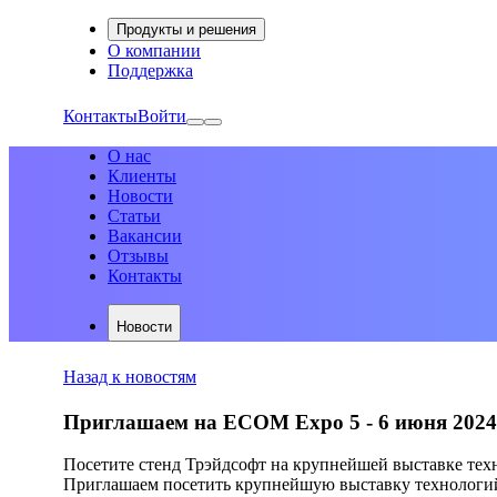
Продукты и решения
О компании
Поддержка
Контакты
Войти
О нас
Клиенты
Новости
Статьи
Вакансии
Отзывы
Контакты
Новости
Назад к новостям
Приглашаем на ЕСОМ Expo 5 - 6 июня 2024 
Посетите стенд Трэйдсофт на крупнейшей выставке техн
Приглашаем посетить крупнейшую выставку технологий 