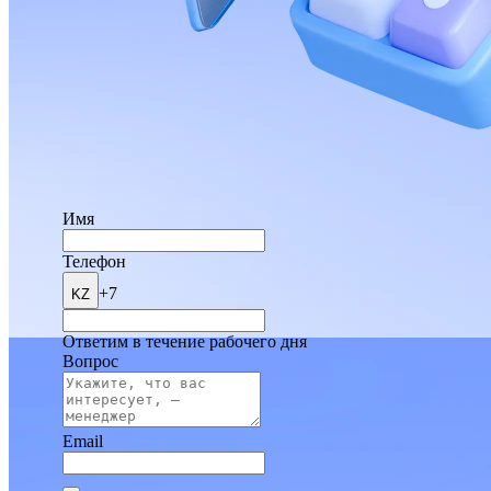
Имя
Телефон
+7
KZ
Ответим в течение рабочего дня
Вопрос
Email