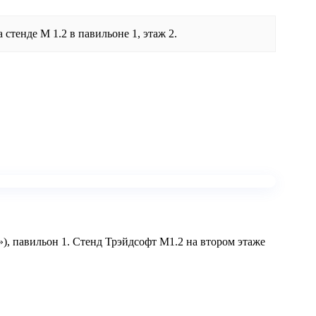
стенде М 1.2 в павильоне 1, этаж 2.
), павильон 1. Стенд Трэйдсофт М1.2 на втором этаже