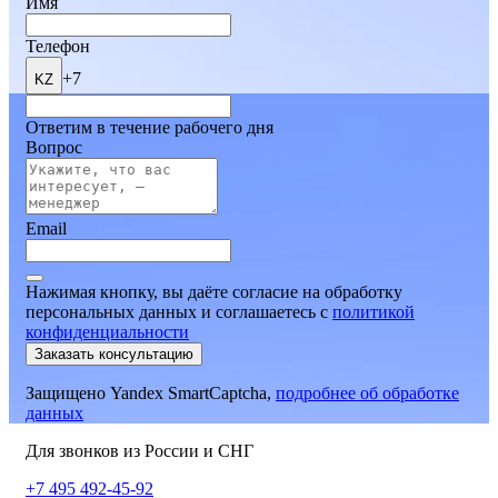
Имя
Телефон
+7
KZ
Ответим в течение рабочего дня
Вопрос
Email
Нажимая кнопку, вы даёте согласие на обработку
персональных данных и соглашаетесь
c
политикой
конфиденциальности
Заказать консультацию
Защищено Yandex SmartCaptcha,
подробнее об обработке
данных
Для звонков из России и СНГ
+7 495 492-45-92