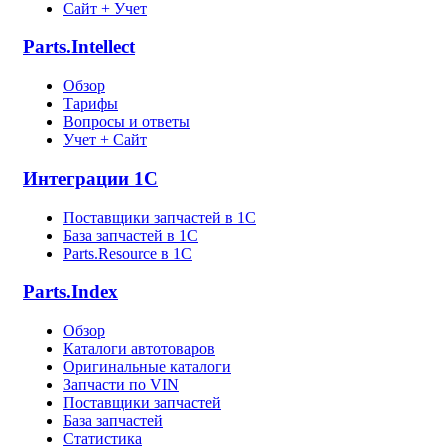
Сайт + Учет
Parts.Intellect
Обзор
Тарифы
Вопросы и ответы
Учет + Сайт
Интеграции 1С
Поставщики запчастей в 1C
База запчастей в 1С
Parts.Resource в 1C
Parts.Index
Обзор
Каталоги автотоваров
Оригинальные каталоги
Запчасти по VIN
Поставщики запчастей
База запчастей
Статистика