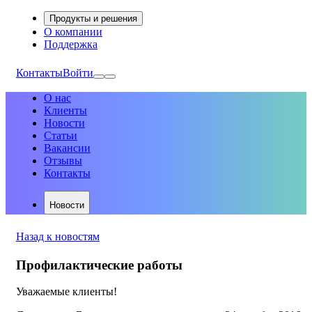
Продукты и решения
О компании
Поддержка
Контакты
Войти
О нас
Клиенты
Новости
Статьи
Вакансии
Отзывы
Контакты
Новости
Назад к новостям
Профилактические работы
Уважаемые клиенты!