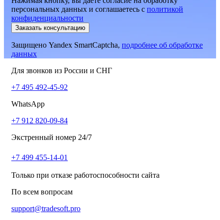
Нажимая кнопку, вы даёте согласие на обработку
персональных данных и соглашаетесь
c
политикой
конфиденциальности
Заказать консультацию
Защищено Yandex SmartCaptcha,
подробнее об обработке
данных
Для звонков из России и СНГ
+7 495 492-45-92
WhatsApp
+7 912 820-09-84
Экстренный номер 24/7
+7 499 455-14-01
Только при отказе работоспособности сайта
По всем вопросам
support@tradesoft.pro