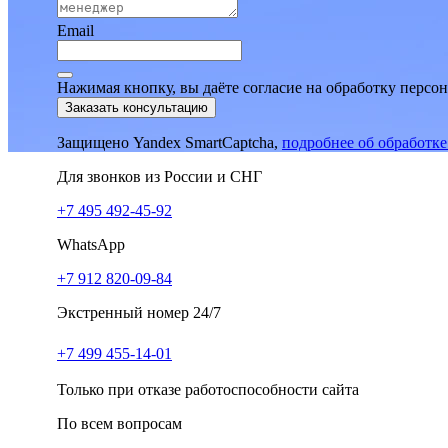
Email
Нажимая кнопку, вы даёте согласие на обработку персо
Заказать консультацию
Защищено Yandex SmartCaptcha,
подробнее об обработк
Для звонков из России и СНГ
+7 495 492-45-92
WhatsApp
+7 912 820-09-84
Экстренный номер 24/7
+7 499 455-14-01
Только при отказе работоспособности сайта
По всем вопросам