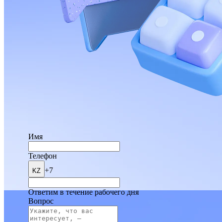
Имя
Телефон
+7
KZ
Ответим в течение рабочего дня
Вопрос