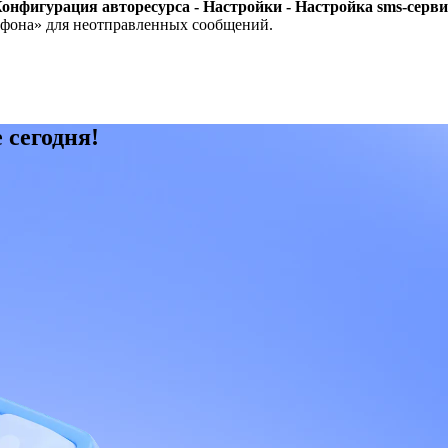
онфигурация авторесурса - Настройки - Настройка sms-серви
ефона» для неотправленных сообщений.
 сегодня!