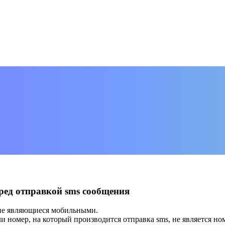
ред отправкой sms сообщения
 не являющиеся мобильными.
ли номер, на который производится отправка sms, не является 