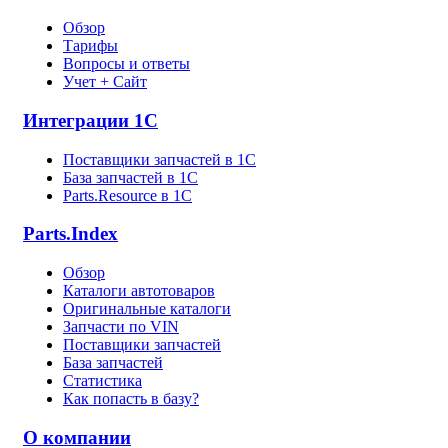
Обзор
Тарифы
Вопросы и ответы
Учет + Сайт
Интеграции 1С
Поставщики запчастей в 1C
База запчастей в 1С
Parts.Resource в 1C
Parts.Index
Обзор
Каталоги автотоваров
Оригинальные каталоги
Запчасти по VIN
Поставщики запчастей
База запчастей
Статистика
Как попасть в базу?
О компании