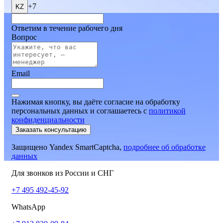
+7
KZ
Ответим в течение рабочего дня
Вопрос
Email
Нажимая кнопку, вы даёте согласие на обработку
персональных данных и соглашаетесь
c
политикой
конфиденциальности
Заказать консультацию
Защищено Yandex SmartCaptcha,
подробнее об обработке
данных
Для звонков из России и СНГ
+7 495 492-45-92
WhatsApp