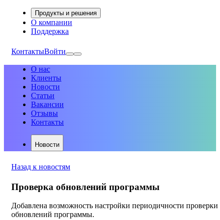
Продукты и решения
О компании
Поддержка
Контакты
Войти
О нас
Клиенты
Новости
Статьи
Вакансии
Отзывы
Контакты
Новости
Назад к новостям
Проверка обновлений программы
Добавлена возможность настройки периодичности проверки
обновлений программы.