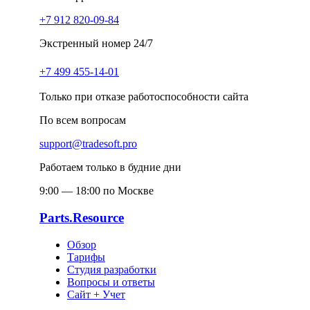
+7 912 820-09-84
Экстренный номер 24/7
+7 499 455-14-01
Только при отказе работоспособности сайта
По всем вопросам
support@tradesoft.pro
Работаем только в будние дни
9:00 — 18:00 по Москве
Parts.Resource
Обзор
Тарифы
Студия разработки
Вопросы и ответы
Сайт + Учет