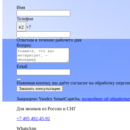
Имя
Телефон
+7
KZ
Ответим в течение рабочего дня
Вопрос
Email
Нажимая кнопку, вы даёте согласие на обработку персо
Заказать консультацию
Защищено Yandex SmartCaptcha,
подробнее об обработк
Для звонков из России и СНГ
+7 495 492-45-92
WhatsApp