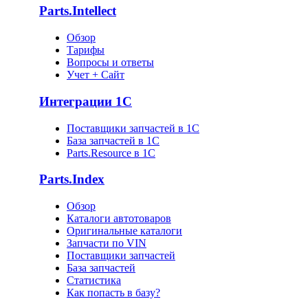
Parts.Intellect
Обзор
Тарифы
Вопросы и ответы
Учет + Сайт
Интеграции 1С
Поставщики запчастей в 1C
База запчастей в 1С
Parts.Resource в 1C
Parts.Index
Обзор
Каталоги автотоваров
Оригинальные каталоги
Запчасти по VIN
Поставщики запчастей
База запчастей
Статистика
Как попасть в базу?