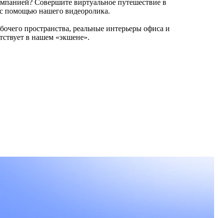
омпанией? Совершите виртуальное путешествие в
 с помощью нашего видеоролика.
бочего пространства, реальные интерьеры офиса и
утствует в нашем «экшене».