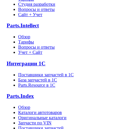
Студия разработки
Вопросы и ответы
Сайт + Учет
Parts.Intellect
Обзор
Тарифы
Вопросы и ответы
Учет + Сайт
Интеграции 1С
Поставщики запчастей в 1C
База запчастей в 1С
Parts.Resource в 1C
Parts.Index
Обзор
Каталоги автотоваров
Оригинальные каталоги
Запчасти по VIN
Поставщики запчастей