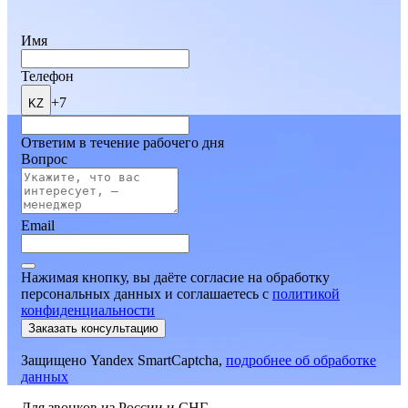
Имя
Телефон
+7
KZ
Ответим в течение рабочего дня
Вопрос
Email
Нажимая кнопку, вы даёте согласие на обработку
персональных данных и соглашаетесь
c
политикой
конфиденциальности
Заказать консультацию
Защищено Yandex SmartCaptcha,
подробнее об обработке
данных
Для звонков из России и СНГ