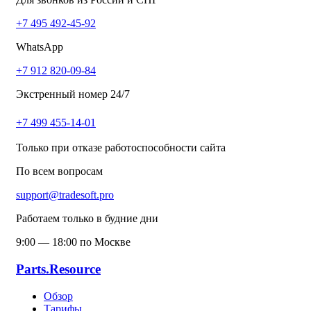
+7 495 492-45-92
WhatsApp
+7 912 820-09-84
Экстренный номер 24/7
+7 499 455-14-01
Только при отказе работоспособности сайта
По всем вопросам
support@tradesoft.pro
Работаем только в будние дни
9:00 — 18:00 по Москве
Parts.Resource
Обзор
Тарифы