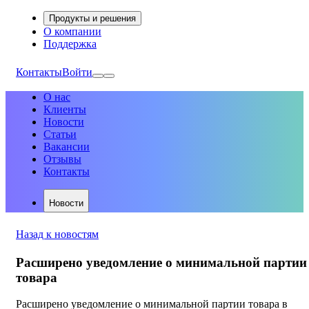
Продукты и решения
О компании
Поддержка
Контакты
Войти
О нас
Клиенты
Новости
Статьи
Вакансии
Отзывы
Контакты
Новости
Назад к новостям
Расширено уведомление о минимальной партии
товара
Расширено уведомление о минимальной партии товара в