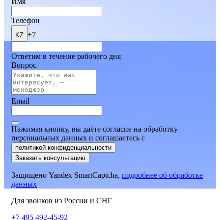
Имя
Телефон
+7
KZ
Ответим в течение рабочего дня
Вопрос
Email
Нажимая кнопку, вы даёте согласие на обработку
персональных данных и соглашаетесь
c
политикой конфиденциальности
Заказать консультацию
Защищено Yandex SmartCaptcha,
подробнее об обработке
данных
Для звонков из России и СНГ
+7 495 492-45-92