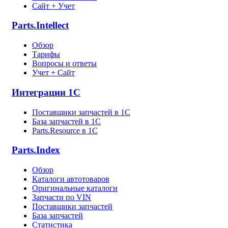
Сайт + Учет
Parts.Intellect
Обзор
Тарифы
Вопросы и ответы
Учет + Сайт
Интеграции 1С
Поставщики запчастей в 1C
База запчастей в 1С
Parts.Resource в 1C
Parts.Index
Обзор
Каталоги автотоваров
Оригинальные каталоги
Запчасти по VIN
Поставщики запчастей
База запчастей
Статистика