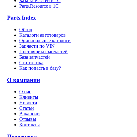
База запчастей в 1С
Parts.Resource в 1C
Parts.Index
Обзор
Каталоги автотоваров
Оригинальные каталоги
Запчасти по VIN
Поставщики запчастей
База запчастей
Статистика
Как попасть в базу?
О компании
О нас
Клиенты
Новости
Статьи
Вакансии
Отзывы
Контакты
Поддержка