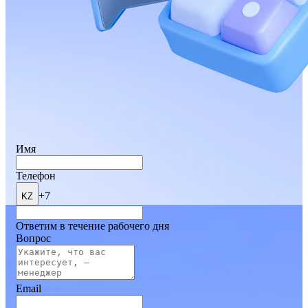
Имя
Телефон
+7
KZ
Ответим в течение рабочего дня
Вопрос
Email