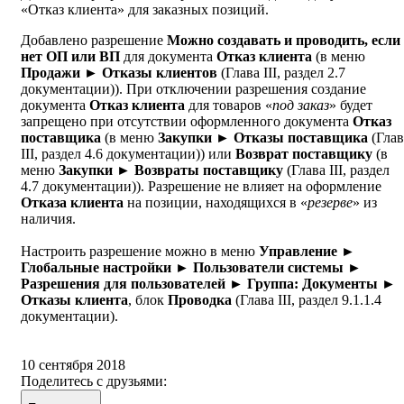
«Отказ клиента» для заказных позиций.
Добавлено разрешение
Можно создавать и проводить, если
нет ОП или ВП
для документа
Отказ клиента
(в меню
Продажи ► Отказы клиентов
(Глава III, раздел 2.7
документации)). При отключении разрешения создание
документа
Отказ клиента
для товаров «
под заказ
» будет
запрещено при отсутствии оформленного документа
Отказ
поставщика
(в меню
Закупки ► Отказы поставщика
(Глав
III, раздел 4.6 документации)) или
Возврат поставщику
(в
меню
Закупки ► Возвраты поставщику
(Глава III, раздел
4.7 документации)). Разрешение не влияет на оформление
Отказа клиента
на позиции, находящихся в «
резерве
» из
наличия.
Настроить разрешение можно в меню
Управление ►
Глобальные настройки ► Пользователи системы ►
Разрешения для пользователей ► Группа: Документы ►
Отказы клиента
, блок
Проводка
(Глава III, раздел 9.1.1.4
документации).
10 сентября 2018
Поделитесь с друзьями: