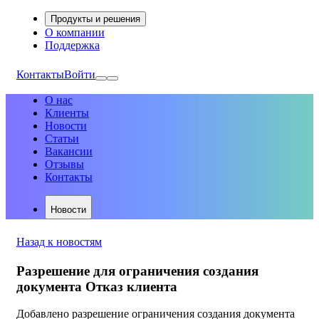
Продукты и решения
О компании
Поддержка
Контакты
Войти
О нас
Клиенты
Новости
Статьи
Вакансии
Отзывы
Контакты
Новости
Назад к новостям
Разрешение для ограничения создания
документа Отказ клиента
Добавлено разрешение ограничения создания документа