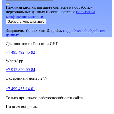
Нажимая кнопку, вы даёте согласие на обработку
персональных данных и соглашаетесь
c
политикой
конфиденциальности
Заказать консультацию
Защищено Yandex SmartCaptcha,
подробнее об обработке
данных
Для звонков из России и СНГ
+7 495 492-45-92
WhatsApp
+7 912 820-09-84
Экстренный номер 24/7
+7 499 455-14-01
Только при отказе работоспособности сайта
По всем вопросам