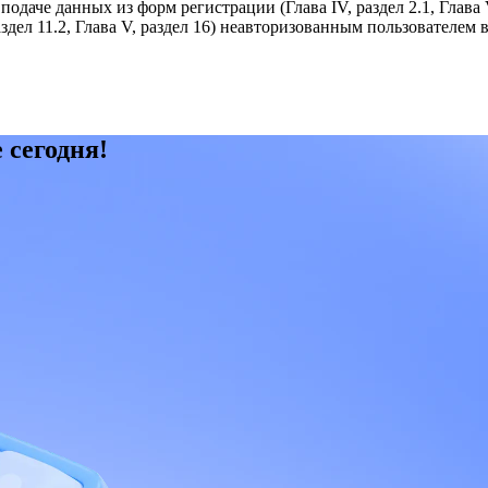
аче данных из форм регистрации (Глава IV, раздел 2.1, Глава V, 
 раздел 11.2, Глава V, раздел 16) неавторизованным пользователем 
 сегодня!