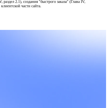
раздел 2.1), создания "быстрого заказа" (Глава IV,
в клиентской части сайта.