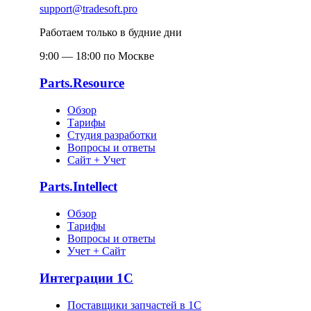
support@tradesoft.pro
Работаем только в будние дни
9:00 — 18:00 по Москве
Parts.Resource
Обзор
Тарифы
Студия разработки
Вопросы и ответы
Сайт + Учет
Parts.Intellect
Обзор
Тарифы
Вопросы и ответы
Учет + Сайт
Интеграции 1С
Поставщики запчастей в 1C