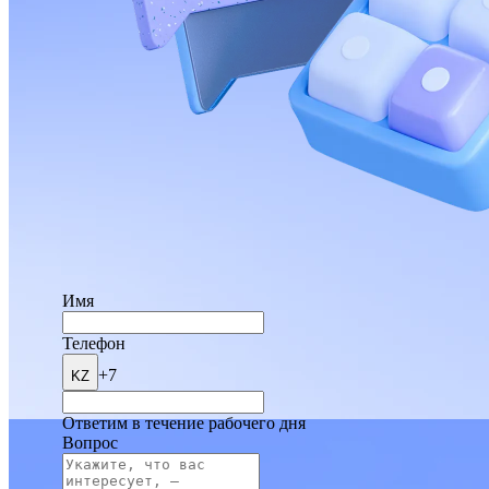
Имя
Телефон
+7
KZ
Ответим в течение рабочего дня
Вопрос