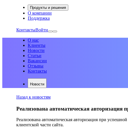
Продукты и решения
О компании
Поддержка
Контакты
Войти
О нас
Клиенты
Новости
Статьи
Вакансии
Отзывы
Контакты
Новости
Назад к новостям
Реализована автоматическая авторизация пр
Реализована автоматическая авторизация при успешной 
клиентской части сайта.