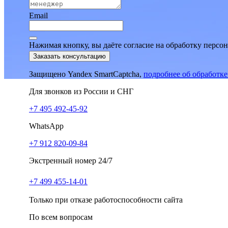
Email
Нажимая кнопку, вы даёте согласие на обработку персо
Заказать консультацию
Защищено Yandex SmartCaptcha,
подробнее об обработк
Для звонков из России и СНГ
+7 495 492-45-92
WhatsApp
+7 912 820-09-84
Экстренный номер 24/7
+7 499 455-14-01
Только при отказе работоспособности сайта
По всем вопросам