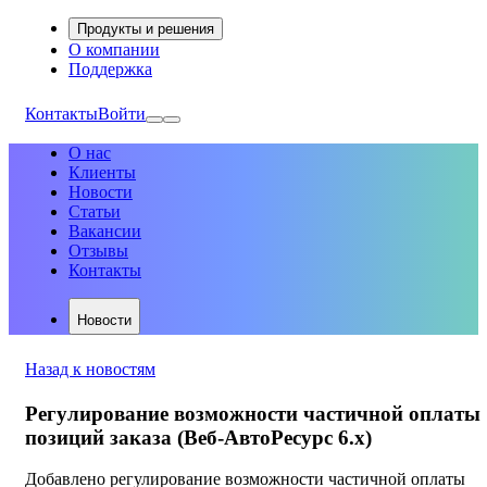
Продукты и решения
О компании
Поддержка
Контакты
Войти
О нас
Клиенты
Новости
Статьи
Вакансии
Отзывы
Контакты
Новости
Назад к новостям
Регулирование возможности частичной оплаты
позиций заказа (Веб-АвтоРесурс 6.х)
Добавлено регулирование возможности частичной оплаты