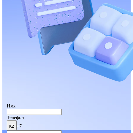
Имя
Телефон
+7
KZ