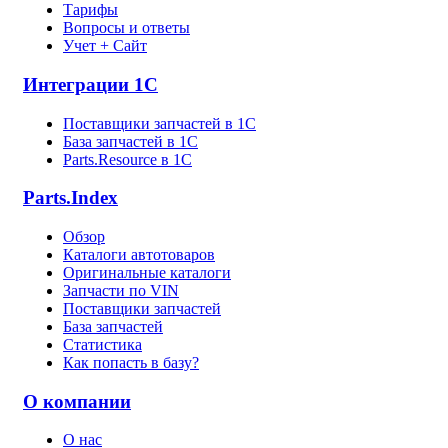
Тарифы
Вопросы и ответы
Учет + Сайт
Интеграции 1С
Поставщики запчастей в 1C
База запчастей в 1С
Parts.Resource в 1C
Parts.Index
Обзор
Каталоги автотоваров
Оригинальные каталоги
Запчасти по VIN
Поставщики запчастей
База запчастей
Статистика
Как попасть в базу?
О компании
О нас