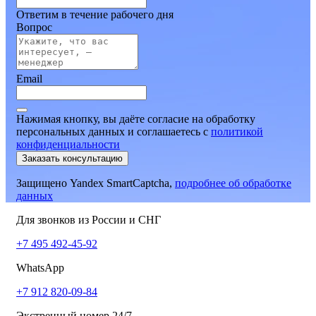
Ответим в течение рабочего дня
Вопрос
Email
Нажимая кнопку, вы даёте согласие на обработку
персональных данных и соглашаетесь
c
политикой
конфиденциальности
Заказать консультацию
Защищено Yandex SmartCaptcha,
подробнее об обработке
данных
Для звонков из России и СНГ
+7 495 492-45-92
WhatsApp
+7 912 820-09-84
Экстренный номер 24/7