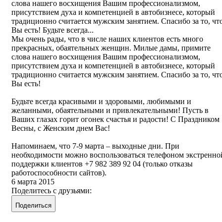
слова нашего восхищения Вашим профессионализмом,
присутствием духа и компетенцией в автобизнесе, который
традиционно считается мужским занятием. Спасибо за то, чт
Вы есть! Будьте всегда...
Мы очень рады, что в числе наших клиентов есть много
прекрасных, обаятельных женщин. Милые дамы, примите
слова нашего восхищения Вашим профессионализмом,
присутствием духа и компетенцией в автобизнесе, который
традиционно считается мужским занятием. Спасибо за то, чт
Вы есть!
Будьте всегда красивыми и здоровыми, любимыми и
желанными, обаятельными и привлекательными! Пусть в
Ваших глазах горит огонек счастья и радости! С Праздником
Весны, с Женским днем Вас!
Напоминаем, что 7-9 марта – выходные дни. При
необходимости можно воспользоваться телефоном экстренно
поддержки клиентов +7 982 389 92 04 (только отказы
работоспособности сайтов).
6 марта 2015
Поделитесь с друзьями:
Поделиться