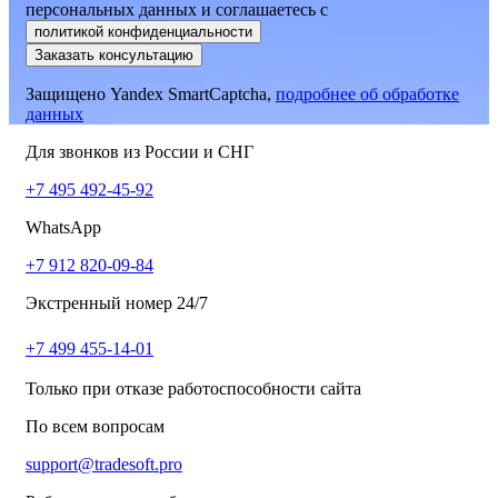
персональных данных и соглашаетесь
c
политикой конфиденциальности
Заказать консультацию
Защищено Yandex SmartCaptcha,
подробнее об обработке
данных
Для звонков из России и СНГ
+7 495 492-45-92
WhatsApp
+7 912 820-09-84
Экстренный номер 24/7
+7 499 455-14-01
Только при отказе работоспособности сайта
По всем вопросам
support@tradesoft.pro