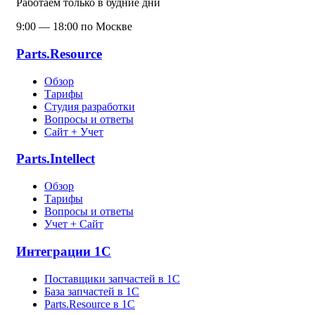
Работаем только в будние дни
9:00 — 18:00 по Москве
Parts.Resource
Обзор
Тарифы
Студия разработки
Вопросы и ответы
Сайт + Учет
Parts.Intellect
Обзор
Тарифы
Вопросы и ответы
Учет + Сайт
Интеграции 1С
Поставщики запчастей в 1C
База запчастей в 1С
Parts.Resource в 1C