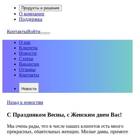
Продукты и решения
О компании
Поддержка
Контакты
Войти
О нас
Клиенты
Новости
Статьи
Вакансии
Отзывы
Контакты
Новости
Назад к новостям
С Праздником Весны, с Женским днем Вас!
Мы очень рады, что в числе наших клиентов есть много
прекрасных, обаятельных женщин. Милые дамы, примите