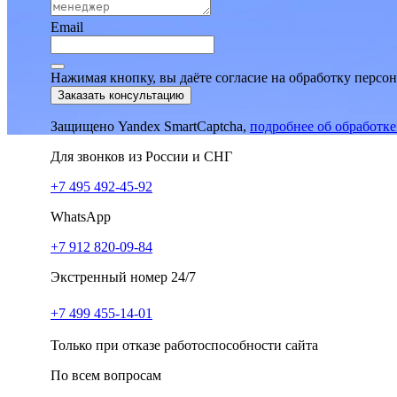
Email
Нажимая кнопку, вы даёте согласие на обработку персо
Заказать консультацию
Защищено Yandex SmartCaptcha,
подробнее об обработк
Для звонков из России и СНГ
+7 495 492-45-92
WhatsApp
+7 912 820-09-84
Экстренный номер 24/7
+7 499 455-14-01
Только при отказе работоспособности сайта
По всем вопросам