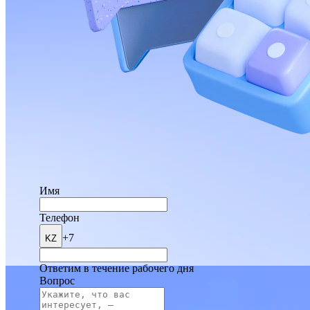
Имя
Телефон
+7
KZ
Ответим в течение рабочего дня
Вопрос