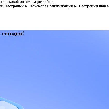
я поисковой оптимизации сайтов.
сти
Настройки ► Поисковая оптимизация ► Настройки шаблоно
 сегодня!