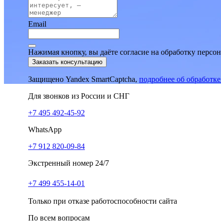
Email
Нажимая кнопку, вы даёте согласие на обработку персо
Заказать консультацию
Защищено Yandex SmartCaptcha,
подробнее об обработк
Для звонков из России и СНГ
+7 495 492-45-92
WhatsApp
+7 912 820-09-84
Экстренный номер 24/7
+7 499 455-14-01
Только при отказе работоспособности сайта
По всем вопросам