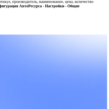
икул, производитель, наименование, цена, количество
фигурация АвтоРесурса - Настройки - Общие