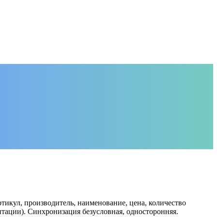
икул, производитель, наименование, цена, количество
ментации). Синхронизация безусловная, односторонняя.