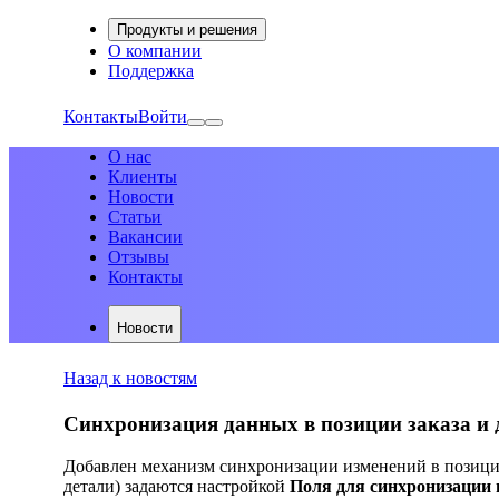
Продукты и решения
О компании
Поддержка
Контакты
Войти
О нас
Клиенты
Новости
Статьи
Вакансии
Отзывы
Контакты
Новости
Назад к новостям
Синхронизация данных в позиции заказа и 
Добавлен механизм синхронизации изменений в позиция
детали) задаются настройкой
Поля для синхронизации 