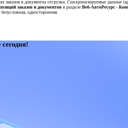
х заказов в документы отгрузки. Синхронизируемые данные (арт
позиций заказов и документов
в разделе
Веб-АвтоРесурс - Кон
 безусловная, односторонняя.
 сегодня!