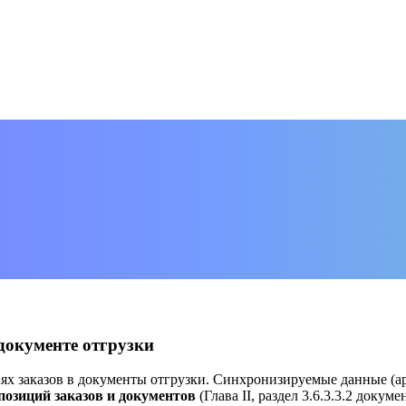
документе отгрузки
х заказов в документы отгрузки. Синхронизируемые данные (арт
позиций заказов и документов
(Глава II, раздел 3.6.3.3.2 доку