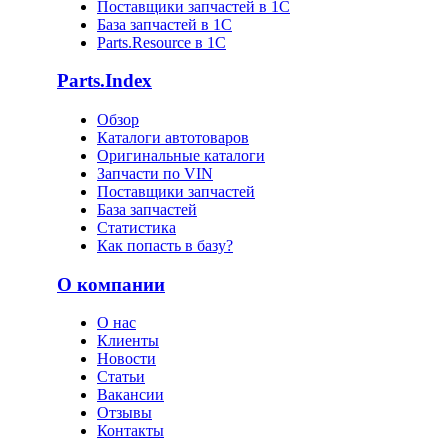
Поставщики запчастей в 1C
База запчастей в 1С
Parts.Resource в 1C
Parts.Index
Обзор
Каталоги автотоваров
Оригинальные каталоги
Запчасти по VIN
Поставщики запчастей
База запчастей
Статистика
Как попасть в базу?
О компании
О нас
Клиенты
Новости
Статьи
Вакансии
Отзывы
Контакты