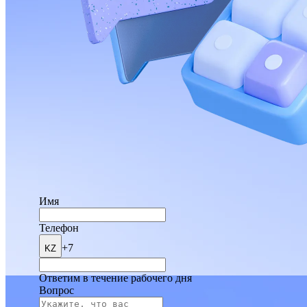
Имя
Телефон
+7
KZ
Ответим в течение рабочего дня
Вопрос