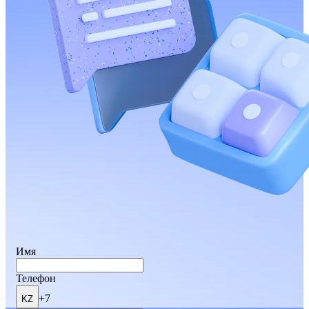
Имя
Телефон
+7
KZ