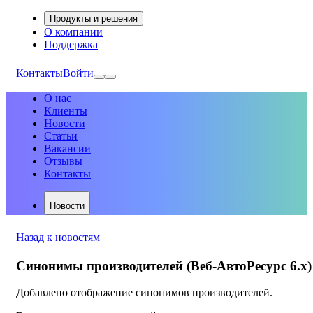
Продукты и решения
О компании
Поддержка
Контакты
Войти
О нас
Клиенты
Новости
Статьи
Вакансии
Отзывы
Контакты
Новости
Назад к новостям
Синонимы производителей (Веб-АвтоРесурс 6.х)
Добавлено отображение синонимов производителей.