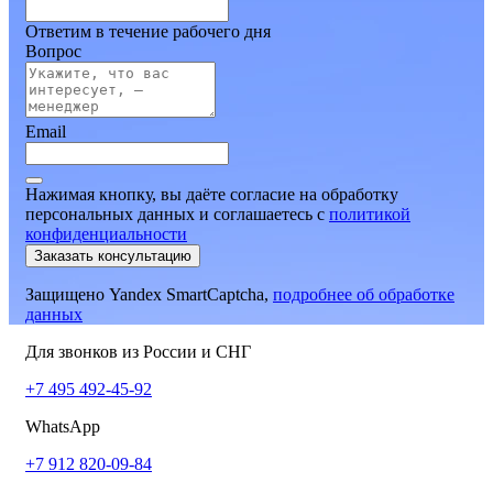
Ответим в течение рабочего дня
Вопрос
Email
Нажимая кнопку, вы даёте согласие на обработку
персональных данных и соглашаетесь
c
политикой
конфиденциальности
Заказать консультацию
Защищено Yandex SmartCaptcha,
подробнее об обработке
данных
Для звонков из России и СНГ
+7 495 492-45-92
WhatsApp
+7 912 820-09-84