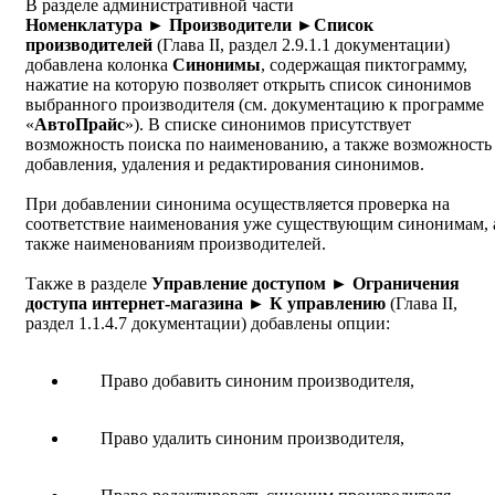
В разделе административной части
Номенклатура ► Производители ►Список
производителей
(Глава II, раздел 2.9.1.1 документации)
добавлена колонка
Синонимы
, содержащая пиктограмму,
нажатие на которую позволяет открыть список синонимов
выбранного производителя (см. документацию к программе
«
АвтоПрайс
»). В списке синонимов присутствует
возможность поиска по наименованию, а также возможность
добавления, удаления и редактирования синонимов.
При добавлении синонима осуществляется проверка на
соответствие наименования уже существующим синонимам, 
также наименованиям производителей.
Также в разделе
Управление доступом ► Ограничения
доступа интернет-магазина ►
К управлению
(Глава II,
раздел 1.1.4.7 документации) добавлены опции:
Право добавить синоним производителя,
Право удалить синоним производителя,