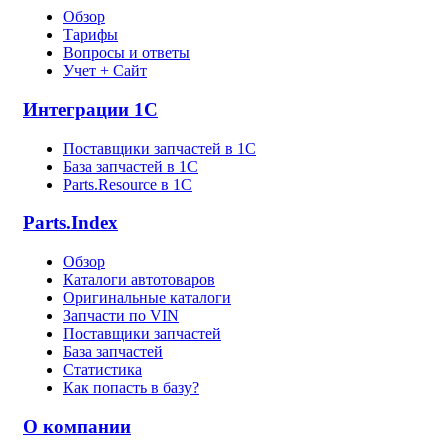
Обзор
Тарифы
Вопросы и ответы
Учет + Сайт
Интеграции 1С
Поставщики запчастей в 1C
База запчастей в 1С
Parts.Resource в 1C
Parts.Index
Обзор
Каталоги автотоваров
Оригинальные каталоги
Запчасти по VIN
Поставщики запчастей
База запчастей
Статистика
Как попасть в базу?
О компании