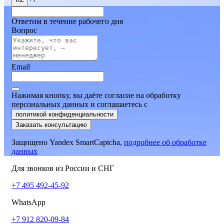
Ответим в течение рабочего дня
Вопрос
Email
Нажимая кнопку, вы даёте согласие на обработку
персональных данных и соглашаетесь
c
политикой конфиденциальности
Заказать консультацию
Защищено Yandex SmartCaptcha,
подробнее об обработке
данных
Для звонков из России и СНГ
+7 495 492-45-92
WhatsApp
+7 912 820-09-84