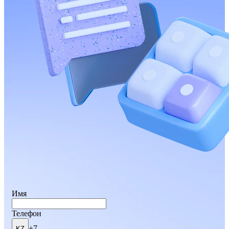
Имя
Телефон
+7
KZ