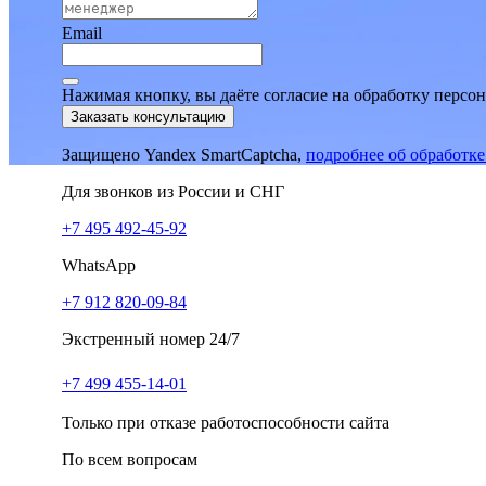
Email
Нажимая кнопку, вы даёте согласие на обработку персо
Заказать консультацию
Защищено Yandex SmartCaptcha,
подробнее об обработк
Для звонков из России и СНГ
+7 495 492-45-92
WhatsApp
+7 912 820-09-84
Экстренный номер 24/7
+7 499 455-14-01
Только при отказе работоспособности сайта
По всем вопросам