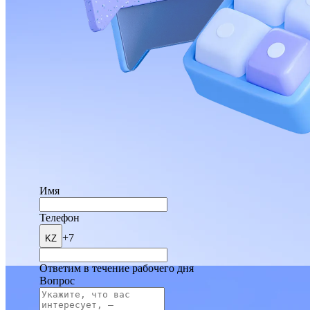
Имя
Телефон
+7
KZ
Ответим в течение рабочего дня
Вопрос