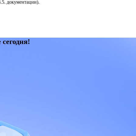
л 3.5. документации).
 сегодня!