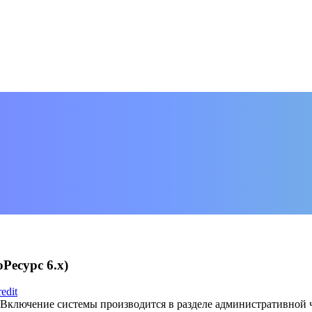
Ресурс 6.х)
edit
 Включение системы производится в разделе административной 