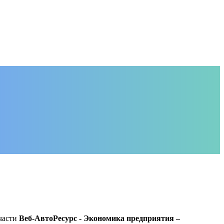
части
Веб-АвтоРесурс - Экономика предприятия –