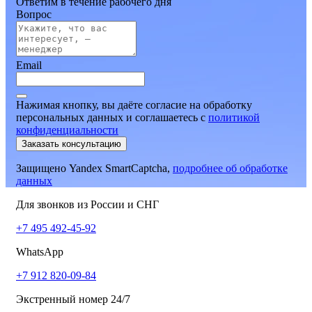
Ответим в течение рабочего дня
Вопрос
Email
Нажимая кнопку, вы даёте согласие на обработку
персональных данных и соглашаетесь
c
политикой
конфиденциальности
Заказать консультацию
Защищено Yandex SmartCaptcha,
подробнее об обработке
данных
Для звонков из России и СНГ
+7 495 492-45-92
WhatsApp
+7 912 820-09-84
Экстренный номер 24/7