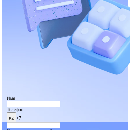
Имя
Телефон
+7
KZ