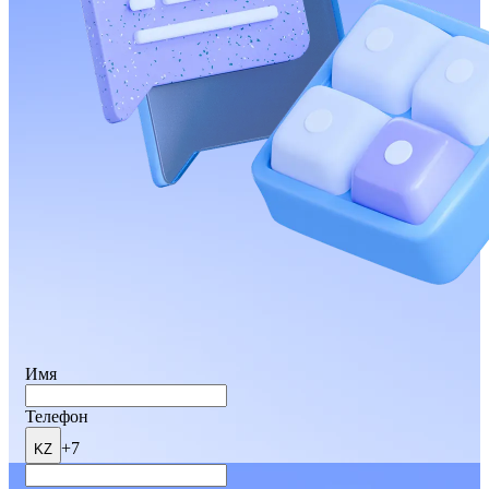
Имя
Телефон
+7
KZ