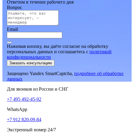
Ответим в течение рабочего дня
Вопрос
Email
Нажимая кнопку, вы даёте согласие на обработку
персональных данных и соглашаетесь
c
политикой
конфиденциальности
Заказать консультацию
Защищено Yandex SmartCaptcha,
подробнее об обработке
данных
Для звонков из России и СНГ
+7 495 492-45-92
WhatsApp
+7 912 820-09-84
Экстренный номер 24/7