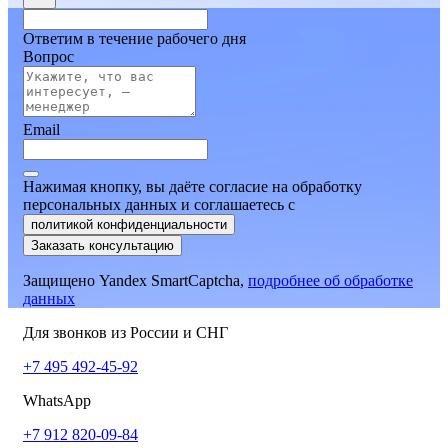
Ответим в течение рабочего дня
Вопрос
Email
Нажимая кнопку, вы даёте согласие на обработку
персональных данных и соглашаетесь
c
политикой конфиденциальности
Заказать консультацию
Защищено Yandex SmartCaptcha,
подробнее об обработке
данных
Для звонков из России и СНГ
+7 495 492-45-92
WhatsApp
+7 912 820-09-84