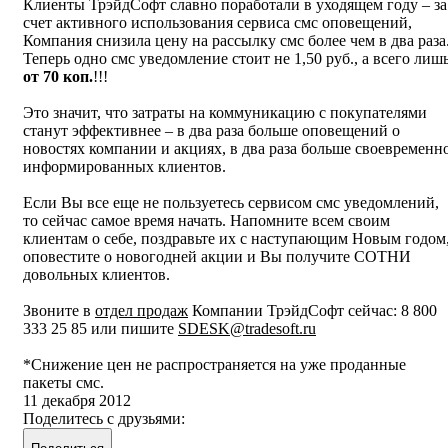
Клиенты ТрэйдСофт славно поработали в уходящем году – за
счет активного использования сервиса смс оповещений,
Компания снизила цену на рассылку смс более чем в два раза
Теперь одно смс уведомление стоит не 1,50 руб., а всего лиш
от 70 коп.
!!!
Это значит, что затраты на коммуникацию с покупателями
станут эффективнее – в два раза больше оповещений о
новостях компании и акциях, в два раза больше своевременн
информированных клиентов.
Если Вы все еще не пользуетесь сервисом смс уведомлений,
то сейчас самое время начать. Напомните всем своим
клиентам о себе, поздравьте их с наступающим Новым годом
оповестите о новогодней акции и Вы получите СОТНИ
довольных клиентов.
Звоните в
отдел продаж
Компании ТрэйдСофт сейчас: 8 800
333 25 85 или пишите
SDESK@tradesoft.ru
*Снижение цен не распространяется на уже проданные
пакеты смс.
11 декабря 2012
Поделитесь с друзьями: