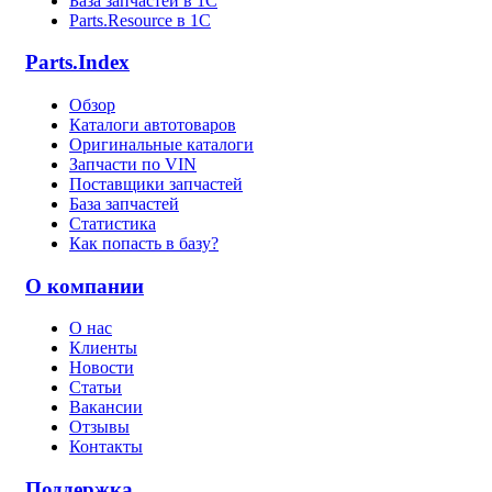
База запчастей в 1С
Parts.Resource в 1C
Parts.Index
Обзор
Каталоги автотоваров
Оригинальные каталоги
Запчасти по VIN
Поставщики запчастей
База запчастей
Статистика
Как попасть в базу?
О компании
О нас
Клиенты
Новости
Статьи
Вакансии
Отзывы
Контакты
Поддержка