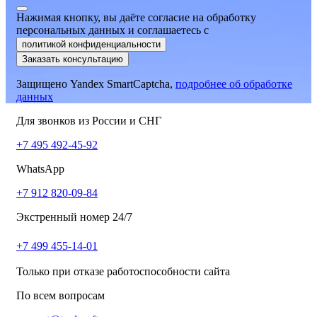
Нажимая кнопку, вы даёте согласие на обработку
персональных данных и соглашаетесь
c
политикой конфиденциальности
Заказать консультацию
Защищено Yandex SmartCaptcha,
подробнее об обработке
данных
Для звонков из России и СНГ
+7 495 492-45-92
WhatsApp
+7 912 820-09-84
Экстренный номер 24/7
+7 499 455-14-01
Только при отказе работоспособности сайта
По всем вопросам