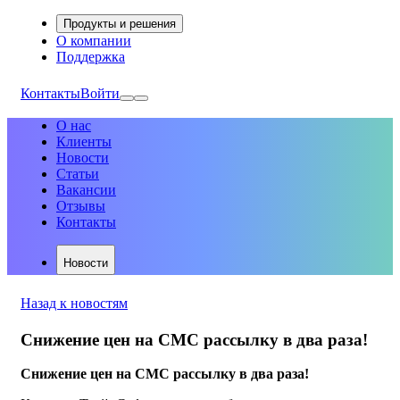
Продукты и решения
О компании
Поддержка
Контакты
Войти
О нас
Клиенты
Новости
Статьи
Вакансии
Отзывы
Контакты
Новости
Назад к новостям
Снижение цен на СМС рассылку в два раза!
Снижение цен на СМС рассылку в два раза!