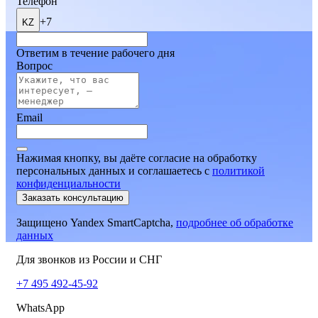
Телефон
+7
KZ
Ответим в течение рабочего дня
Вопрос
Email
Нажимая кнопку, вы даёте согласие на обработку
персональных данных и соглашаетесь
c
политикой
конфиденциальности
Заказать консультацию
Защищено Yandex SmartCaptcha,
подробнее об обработке
данных
Для звонков из России и СНГ
+7 495 492-45-92
WhatsApp