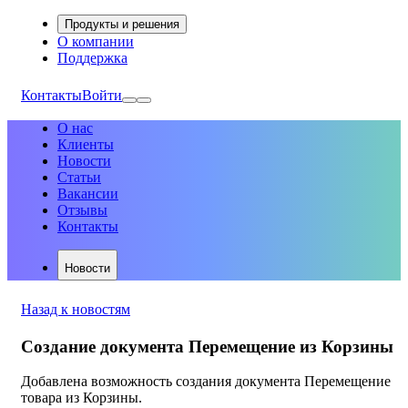
Продукты и решения
О компании
Поддержка
Контакты
Войти
О нас
Клиенты
Новости
Статьи
Вакансии
Отзывы
Контакты
Новости
Назад к новостям
Создание документа Перемещение из Корзины
Добавлена возможность создания документа Перемещение
товара из Корзины.