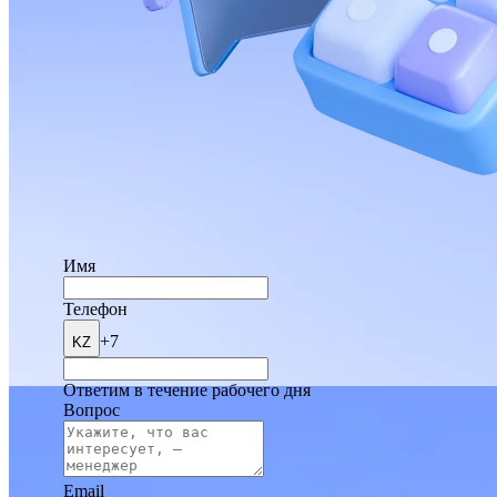
Имя
Телефон
+7
KZ
Ответим в течение рабочего дня
Вопрос
Email