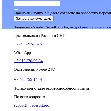
Нажимая кнопку, вы даёте согласие на обработку персо
Заказать консультацию
Защищено Yandex SmartCaptcha,
подробнее об обработк
Для звонков из России и СНГ
+7 495 492-45-92
WhatsApp
+7 912 820-09-84
Экстренный номер 24/7
+7 499 455-14-01
Только при отказе работоспособности сайта
По всем вопросам
support@tradesoft.pro