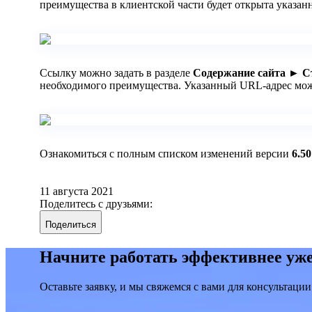
преимущества в клиентской части будет открыта указанн
Ссылку можно задать в разделе
Содержание сайта ► С
необходимого преимущества. Указанный URL-адрес мо
Ознакомиться с полным списком изменений версии
6.50
11 августа 2021
Поделитесь с друзьями:
Поделиться
Начните работать эффективнее уже
Оставьте заявку, и мы свяжемся с вами для консультации