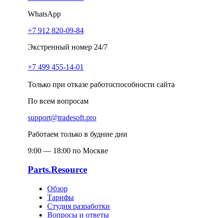
WhatsApp
+7 912 820-09-84
Экстренный номер 24/7
+7 499 455-14-01
Только при отказе работоспособности сайта
По всем вопросам
support@tradesoft.pro
Работаем только в будние дни
9:00 — 18:00 по Москве
Parts.Resource
Обзор
Тарифы
Студия разработки
Вопросы и ответы