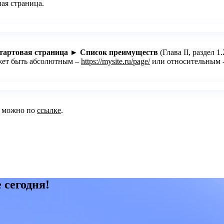
ая страница.
тартовая страница ► Список преимуществ
(Глава II, раздел 
жет быть абсолютным –
https://mysite.ru/page/
или относительным - 
можно по
ссылке
.
 сегодня!