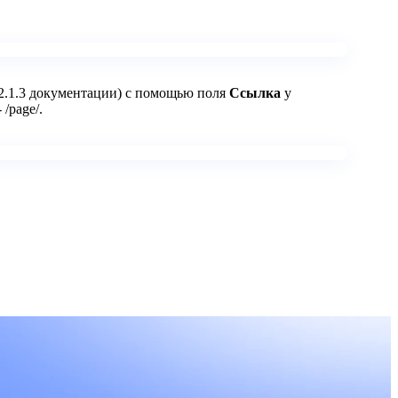
1.2.1.3 документации) с помощью поля
Ссылка
у
/page/.