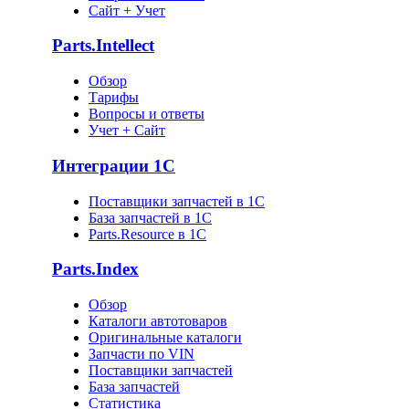
Сайт + Учет
Parts.Intellect
Обзор
Тарифы
Вопросы и ответы
Учет + Сайт
Интеграции 1С
Поставщики запчастей в 1C
База запчастей в 1С
Parts.Resource в 1C
Parts.Index
Обзор
Каталоги автотоваров
Оригинальные каталоги
Запчасти по VIN
Поставщики запчастей
База запчастей
Статистика