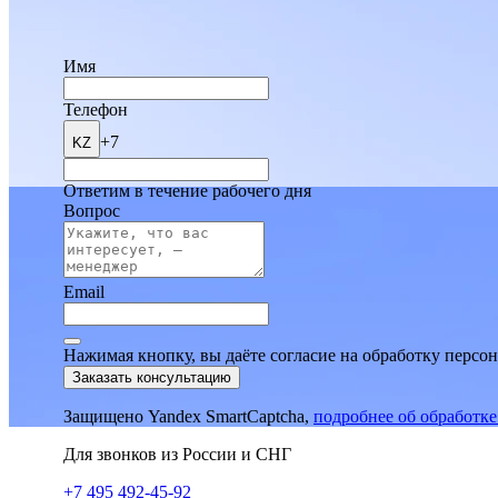
Имя
Телефон
+7
KZ
Ответим в течение рабочего дня
Вопрос
Email
Нажимая кнопку, вы даёте согласие на обработку персо
Заказать консультацию
Защищено Yandex SmartCaptcha,
подробнее об обработк
Для звонков из России и СНГ
+7 495 492-45-92