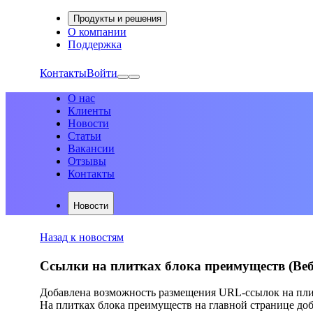
Продукты и решения
О компании
Поддержка
Контакты
Войти
О нас
Клиенты
Новости
Статьи
Вакансии
Отзывы
Контакты
Новости
Назад к новостям
Ссылки на плитках блока преимуществ (Веб
Добавлена возможность размещения URL-ссылок на пли
На плитках блока преимуществ на главной странице доб