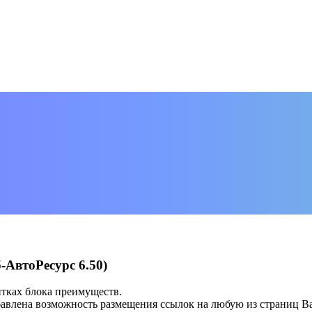
-АвтоРесурс 6.50)
тках блока преимуществ.
авлена возможность размещения ссылок на любую из страниц Ва