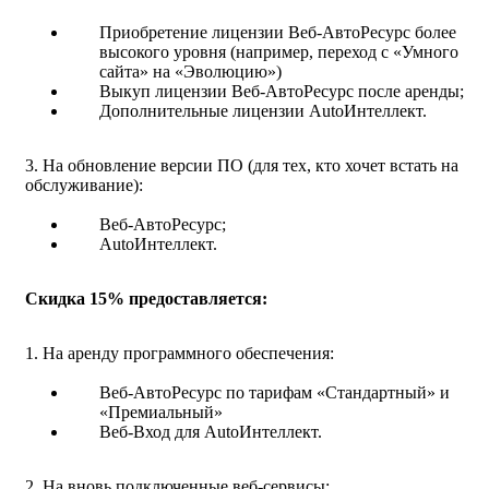
Приобретение лицензии Веб-АвтоРесурс более
высокого уровня (например, переход с «Умного
сайта» на «Эволюцию»)
Выкуп лицензии Веб-АвтоРесурс после аренды;
Дополнительные лицензии AutoИнтеллект.
3. На обновление версии ПО (для тех, кто хочет встать на
обслуживание):
Веб-АвтоРесурс;
AutoИнтеллект.
Скидка 15% предоставляется:
1. На аренду программного обеспечения:
Веб-АвтоРесурс по тарифам «Стандартный» и
«Премиальный»
Веб-Вход для AutoИнтеллект.
2. На вновь подключенные веб-сервисы: