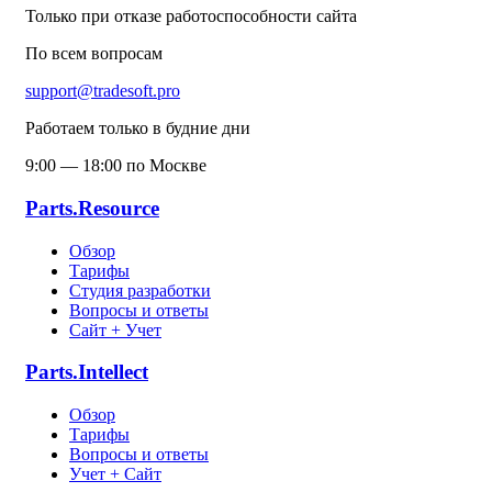
Только при отказе работоспособности сайта
По всем вопросам
support@tradesoft.pro
Работаем только в будние дни
9:00 — 18:00 по Москве
Parts.Resource
Обзор
Тарифы
Студия разработки
Вопросы и ответы
Сайт + Учет
Parts.Intellect
Обзор
Тарифы
Вопросы и ответы
Учет + Сайт