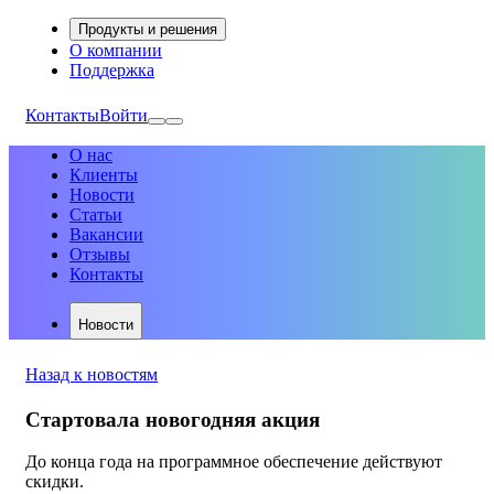
Продукты и решения
О компании
Поддержка
Контакты
Войти
О нас
Клиенты
Новости
Статьи
Вакансии
Отзывы
Контакты
Новости
Назад к новостям
Стартовала новогодняя акция
До конца года на программное обеспечение действуют
скидки.