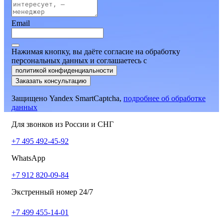
Email
Нажимая кнопку, вы даёте согласие на обработку
персональных данных и соглашаетесь
c
политикой конфиденциальности
Заказать консультацию
Защищено Yandex SmartCaptcha,
подробнее об обработке
данных
Для звонков из России и СНГ
+7 495 492-45-92
WhatsApp
+7 912 820-09-84
Экстренный номер 24/7
+7 499 455-14-01