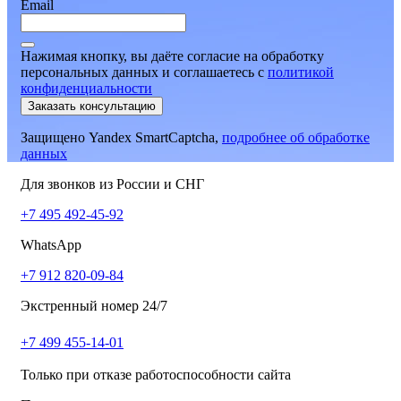
Email
Нажимая кнопку, вы даёте согласие на обработку
персональных данных и соглашаетесь
c
политикой
конфиденциальности
Заказать консультацию
Защищено Yandex SmartCaptcha,
подробнее об обработке
данных
Для звонков из России и СНГ
+7 495 492-45-92
WhatsApp
+7 912 820-09-84
Экстренный номер 24/7
+7 499 455-14-01
Только при отказе работоспособности сайта