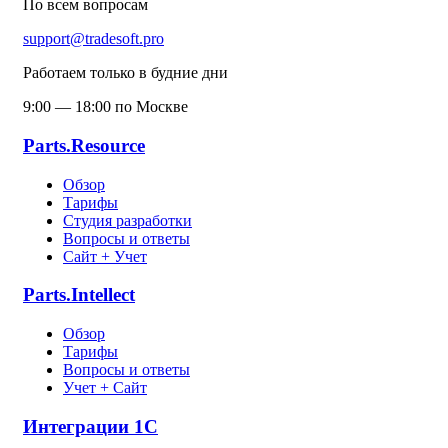
По всем вопросам
support@tradesoft.pro
Работаем только в будние дни
9:00 — 18:00 по Москве
Parts.Resource
Обзор
Тарифы
Студия разработки
Вопросы и ответы
Сайт + Учет
Parts.Intellect
Обзор
Тарифы
Вопросы и ответы
Учет + Сайт
Интеграции 1С