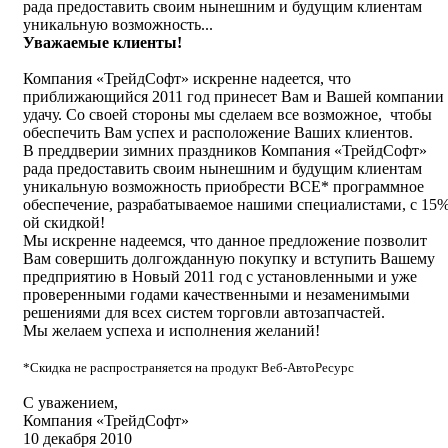
рада предоставить своим нынешним и будущим клиентам
уникальную возможность...
Уважаемые клиенты!
Компания «ТрейдСофт» искренне надеется, что
приближающийся 2011 год принесет Вам и Вашей компании
удачу. Со своей стороны мы сделаем все возможное, чтобы
обеспечить Вам успех и расположение Ваших клиентов.
В преддверии зимних праздников Компания «ТрейдСофт»
рада предоставить своим нынешним и будущим клиентам
уникальную возможность приобрести ВСЕ* программное
обеспечение, разрабатываемое нашими специалистами, c 15%
ой скидкой!
Мы искренне надеемся, что данное предложение позволит
Вам совершить долгожданную покупку и вступить Вашему
предприятию в Новый 2011 год с установленными и уже
проверенными годами качественными и незаменимыми
решениями для всех систем торговли автозапчастей.
Мы желаем успеха и исполнения желаний!
*Скидка не распространяется на продукт Веб-АвтоРесурс
С уважением,
Компания «ТрейдСофт»
10 декабря 2010