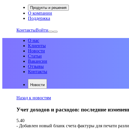
Продукты и решения
О компании
Поддержка
Контакты
Войти
О нас
Клиенты
Новости
Статьи
Вакансии
Отзывы
Контакты
Новости
Назад к новостям
Учет доходов и расходов: последние изменен
5.40
- Добавлен новый бланк счета фактуры для печати разл