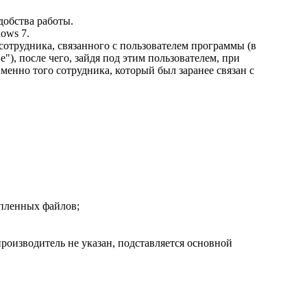
добства работы.
ows 7.
 сотрудника, связанного с пользователем программы (в
, после чего, зайдя под этим пользователем, при
менно того сотрудника, который был заранее связан с
епленных файлов;
производитель не указан, подставляется основной