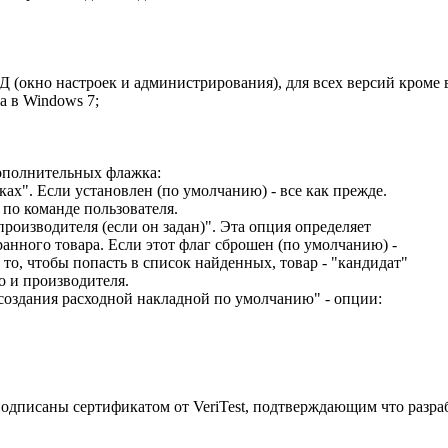
Д (окно настроек и администрирования), для всех версий кроме
а в Windows 7;
дополнительных флажка:
ках". Если установлен (по умолчанию) - все как прежде.
 по команде пользователя.
производителя (если он задан)". Эта опция определяет
анного товара. Если этот флаг сброшен (по умолчанию) -
 то, чтобы попасть в список найденных, товар - "кандидат"
о и производителя.
создания расходной накладной по умолчанию" - опции:
одписаны сертификатом от VeriTest, подтверждающим что разра