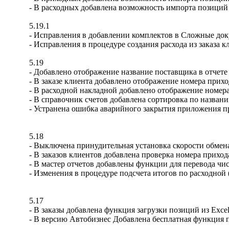
- В расходных добавлена возможность импорта позиций
5.19.1
- Исправления в добавлении комплектов в Сложные до
- Исправления в процедуре создания расхода из заказа 
5.19
- Добавлено отображение название поставщика в отчете 
- В заказе клиента добавлено отображение номера прих
- В расходной накладной добавлено отображение номер
- В справочник счетов добавлена сортировка по названи
- Устранена ошибка аварийного закрытия приложения п
5.18
- Выключена принудительная установка скорости обмен
- В заказов клиентов добавлена проверка номера прихода
- В мастер отчетов добавлены функции для перевода чис
- Изменения в процедуре подсчета итогов по расходной
5.17
- В заказы добавлена функция загрузки позиций из Excel
- В версию Автобизнес Добавлена бесплатная функция п