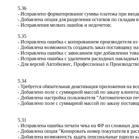
5.36
- Исправлено форматирование суммы платежа при вводе 
- Добавлена опция для разделения остатков по складам 
- Исправления мелких ошибок и недочетов;
5.35
- Исправлена ошибка с копированием производителя из з
- Добавлена возможность создавать заказ поставщику н
- Исправлена ошибка с зависанием при добавлении тов
- Исправлена ошибка с удалением расходных накладных
- Для версий Автобизнес, Профессионал и Производство
5.34
- Требуется обязательная деактивация приложения на в
- Добавлено поле с суммарной массой по заказу клиента
- Добавлена настройка пользователя "Автоматически пе
- Добавлено поле с суммарной массой по заказу поставщ
5.31
- Исправлена ошибка печати чека на ФР из сложных док
- Добавлена опция "Копировать номер покупателя в рас
- Добавлена возможность задать персональные пароли к