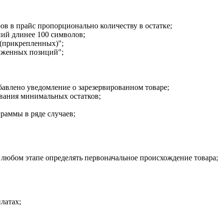
ов в прайс пропорционально количеству в остатке;
ий длинее 100 символов;
 (прикрепленных)";
уженных позиций";
обавлено уведомление о зарезервированном товаре;
ования минимальных остатков;
раммы в ряде случаев;
любом этапе определять первоначальное происхождение товара;
латах;