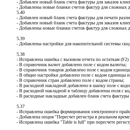
- Добавлен новый бланк счета фактуры для заказов клие
- Добавлены новые бланки счетов фактур для сложных 
5.40
- Добавлен новый бланк счета фактуры для печати разл
- Добавлен новый бланк счета фактуры для заказов клие
- Добавлены новые бланки счетов фактур для сложных 
5.39
- Добавлены настройки для накопительной системы скид
5.38
- Исправлена ошибка с вызовом отчета по остаткам (F2) 
- В справочник валют добавлено поле с кодом валюты;
- В справочник товаров добавлено поле с кодом единиц
- В общие настройки добавлено поле с кодом единицы 
- В справочник стран добавлено поле с кодом страны;
- В расходной накладной добавлено в шапку поле с кодо
- В расходной накладной в таблицу добавлены поля с к
- В расходные накладные добавлен бланк счета фактуры
5.37
- Исправлена ошибка формирования электронного прайс
- Добавлена опция "Пересчет регистра в реальном време
- Исправлена ошибка "Table is full" при пересчете регист