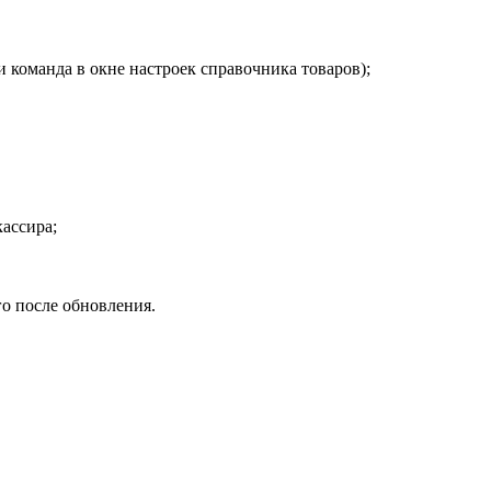
и команда в окне настроек справочника товаров);
ассира;
го после обновления.