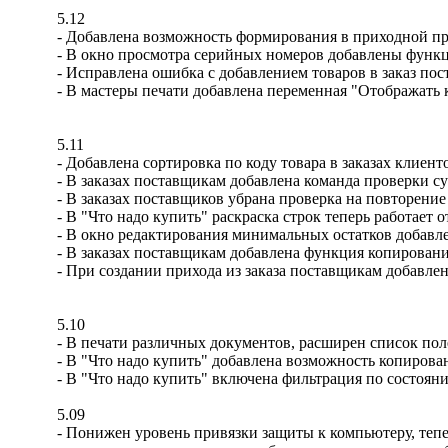
5.12
- Добавлена возможность формирования в приходной пр
- В окно просмотра серийных номеров добавлены функц
- Исправлена ошибка с добавлением товаров в заказ пос
- В мастеры печати добавлена переменная "Отображать к
5.11
- Добавлена сортировка по коду товара в заказах клиент
- В заказах поставщикам добавлена команда проверки с
- В заказах поставщиков убрана проверка на повторение
- В "Что надо купить" раскраска строк теперь работает 
- В окно редактирования минимальных остатков добавл
- В заказах поставщикам добавлена функция копировани
- При создании прихода из заказа поставщикам добавле
5.10
- В печати различных документов, расширен список пол
- В "Что надо купить" добавлена возможность копирован
- В "Что надо купить" включена фильтрация по состоян
5.09
- Понижен уровень привязки защиты к компьютеру, тепе